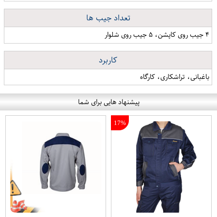
تعداد جیب ها
۴ جیب روی کاپشن، ۵ جیب روی شلوار
کاربرد
باغبانی، تراشکاری، کارگاه
پیشنهاد هایی برای شما
17%