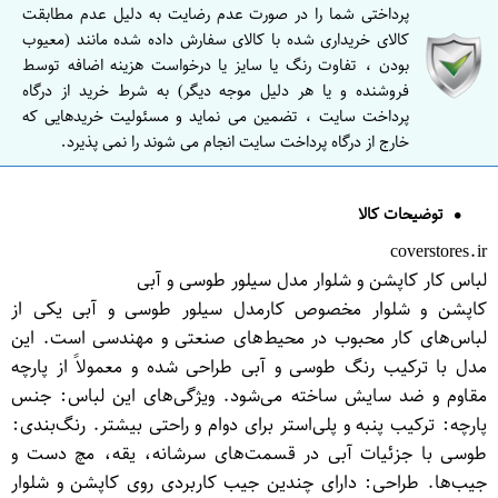
پرداختی شما را در صورت عدم رضایت به دلیل عدم مطابقت
کالای خریداری شده با کالای سفارش داده شده مانند (معیوب
بودن ، تفاوت رنگ یا سایز یا درخواست هزینه اضافه توسط
فروشنده و یا هر دلیل موجه دیگر) به شرط خرید از درگاه
پرداخت سایت ، تضمین می نماید و مسئولیت خریدهایی که
خارج از درگاه پرداخت سایت انجام می شوند را نمی پذیرد.
توضیحات کالا
coverstores.ir
لباس کار کاپشن و شلوار مدل سیلور طوسی و آبی
کاپشن و شلوار مخصوص کارمدل سیلور طوسی و آبی یکی از
لباس‌های کار محبوب در محیط‌های صنعتی و مهندسی است. این
مدل با ترکیب رنگ طوسی و آبی طراحی شده و معمولاً از پارچه
مقاوم و ضد سایش ساخته می‌شود. ویژگی‌های این لباس: جنس
پارچه: ترکیب پنبه و پلی‌استر برای دوام و راحتی بیشتر. رنگ‌بندی:
طوسی با جزئیات آبی در قسمت‌های سرشانه، یقه، مچ دست و
جیب‌ها. طراحی: دارای چندین جیب کاربردی روی کاپشن و شلوار