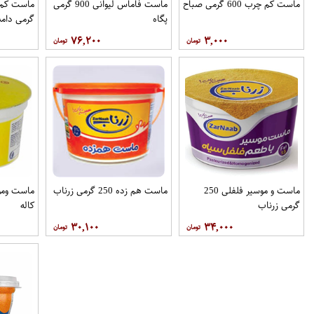
ماست کم چرب 600 گرمی صباح
ماست فاماس لیوانی 900 گرمی
پگاه
گرمی دامد
۷۶,۲۰۰
۳,۰۰۰
ماست و موسیر فلفلی 250
ماست هم زده 250 گرمی زرناب
گرمی زرناب
کاله
۳۰,۱۰۰
۳۴,۰۰۰