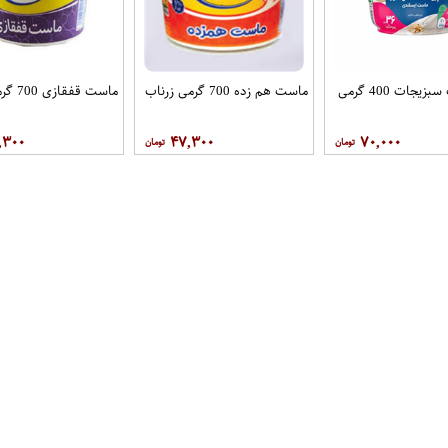
پرو ماست سبزیجات 400 گرمی
ماست هم زده 700 گرمی زرناب
ماست قفقازی 700 گرمی زرناب
,۳۰۰
۴۷,۳۰۰
۷۰,۰۰۰