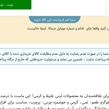
چت ، تما
شما هم فروشنده این کالا شوید
ین کنید واقعا جای
نام و شماره موبایل شما
اینجا خالیست
 شما را در صورت عدم رضایت به دلیل عدم مطابقت کالای خریداری شده با کالای 
اه پرداخت سایت ، تضمین می نماید و مسئولیت خریدهایی که خارج از درگاه پرداخ
وشمزه و مقوی برای علاقه‌مندان به محصولات لبنی غلیظ و کرمی! این ماست با
ستفاده در غذاهای مختلف است. ویژگی‌های برجسته: وزن: ۲ کیلوگرم طعم: غنی، کرمی و خوشمزه چرب
 خانوادگی و نگهداری آسان نحوه مصرف: قابل استفاده به‌صورت ساده،