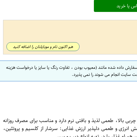
س یا خرید
هم اکنون نام و موبایلتان را اضافه کنید
سفارش داده شده مانند (معیوب بودن ، تفاوت رنگ یا سایز یا درخواست هزینه
ت سایت انجام می شوند را نمی پذیرد.
 درصد چربی بالا، طعمی لذیذ و بافتی نرم دارد و مناسب برای مصرف روزانه
ی: پرچرب، مناسب برای افزایش انرژی و طعمی دلپذیر ارزش غذایی: سرشار از کلسیم و پروتئین،
 همراه غذا، یا در تهیه انواع دیپ و سس