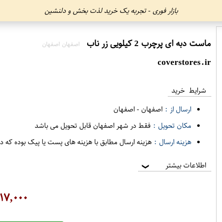
بازار فوری - تجربه یک خرید لذت بخش و دلنشین
ماست دبه ای پرچرب 2 کیلویی زر ناب
اصفهان اصفهان
coverstores.ir
شرایط خرید
ارسال از :
اصفهان
-
اصفهان
مکان تحویل :
فقط در شهر اصفهان قابل تحویل می باشد
هزینه ارسال :
هزینه ارسال مطابق با هزینه های پست یا پیک بوده که د
اطلاعات بیشتر
❯
۱۷,۰۰۰