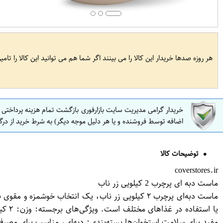
هر روزه صدها خریدار این کالا را می بینند اگر شما هم می توانید این کالا را تام
خریدار گرامی مدیریت سایت بازارفوری بازگشت تمام هزینه پرداختی
اضافه توسط فروشنده و یا هر دلیل موجه دیگر) به شرط خرید از درگ
توضیحات کالا
coverstores.ir
ماست دبه ای پرچرب 2 کیلویی زر ناب
ماست دبه‌ای پرچرب ۲ کیلویی زر ناب، یک انتخاب خ
یا ا
مفید برای سلامت استخوان‌ها بسته‌بندی: دبه‌ای، مناسب برای مصرف