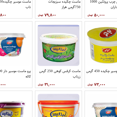
ماست کم چرب پروتئین 1000
ماست چکیده سبزیجات
اران
750گرمی هراز
ناب
,۸۰۰
۷۹,۸۰۰
۵۰,۰۰۰
ماست وموسیر چکیده 450 گرمی
ماست کرفس کوهی 250 گرمی
زرناب
کاله
,۰۰۰
۳۱,۰۰۰
۷۳,۰۰۰