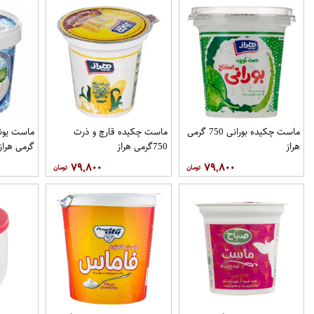
ماست چکیده بورانی 750 گرمی
ماست چکیده قارچ و ذرت
هراز
750گرمی هراز
گرمی هراز
۷۹,۸۰۰
۷۹,۸۰۰