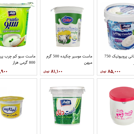
ماست یونانی پروبیوتیک 750
ماست موسیر چکیده 500 گرم
ماست سبو کم چرب پرو
میهن
800 گرمی هراز
,۹۰۰
۸۱,۱۰۰
۸۵,۰۰۰