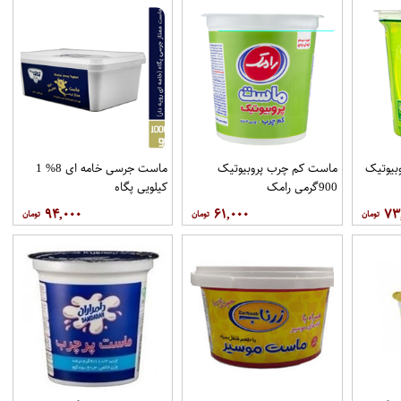
بیوتیک
ماست کم چرب پروبیوتیک
ماست جرسی خامه ای 8% 1
900گرمی رامک
کیلویی پگاه
۹۴,۰۰۰
۶۱,۰۰۰
۷۳