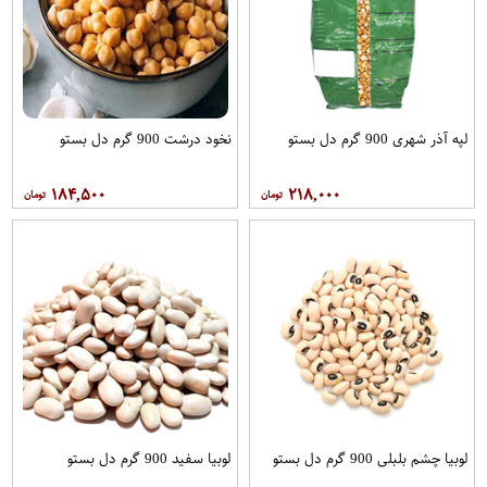
لپه آذر شهری 900 گرم دل بستو
نخود درشت 900 گرم دل بستو
۱۸۴,۵۰۰
۲۱۸,۰۰۰
لوبیا چشم بلبلی 900 گرم دل بستو
لوبیا سفید 900 گرم دل بستو