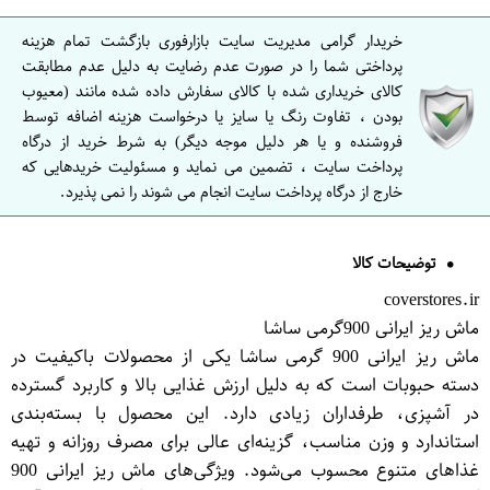
خریدار گرامی مدیریت سایت بازارفوری بازگشت تمام هزینه
پرداختی شما را در صورت عدم رضایت به دلیل عدم مطابقت
کالای خریداری شده با کالای سفارش داده شده مانند (معیوب
بودن ، تفاوت رنگ یا سایز یا درخواست هزینه اضافه توسط
فروشنده و یا هر دلیل موجه دیگر) به شرط خرید از درگاه
پرداخت سایت ، تضمین می نماید و مسئولیت خریدهایی که
خارج از درگاه پرداخت سایت انجام می شوند را نمی پذیرد.
توضیحات کالا
coverstores.ir
ماش ریز ایرانی 900گرمی ساشا
ماش ریز ایرانی 900 گرمی ساشا یکی از محصولات باکیفیت در
دسته حبوبات است که به دلیل ارزش غذایی بالا و کاربرد گسترده
در آشپزی، طرفداران زیادی دارد. این محصول با بسته‌بندی
استاندارد و وزن مناسب، گزینه‌ای عالی برای مصرف روزانه و تهیه
غذاهای متنوع محسوب می‌شود. ویژگی‌های ماش ریز ایرانی 900