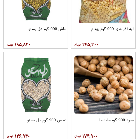
لپه آذر شهر 900 گرم بهنام
ماش 900 گرم دل بستو
۱۹۵,۸۲۰
۲۴۵,۳۰۰
نخود 900 گرم خانه ما
عدس 900 گرم دل بستو
۱۴۶,۹۴۰
۱۷۴,۹۰۰