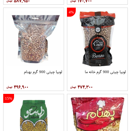
۵۸۷,۹۵۰
۱۷۰,۷۰۰
4%
لوبیا چیتی 900 گرم خانه ما
لوبیا چیتی 900 گرم بهنام
۴۹۶,۹۰۰
۴۷۴,۳۰۰
15%