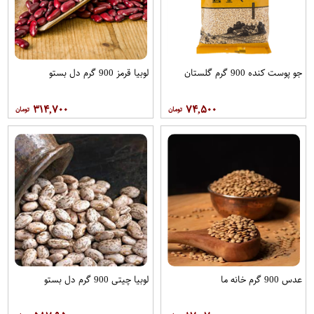
جو پوست کنده 900 گرم گلستان
لوبیا قرمز 900 گرم دل بستو
۳۱۴,۷۰۰
۷۴,۵۰۰
عدس 900 گرم خانه ما
لوبیا چیتی 900 گرم دل بستو