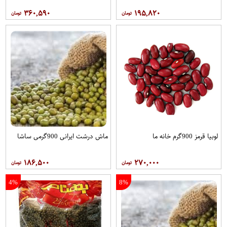
۳۶۰,۵۹۰
۱۹۵,۸۲۰
لوبیا قرمز 900گرم خانه ما
ماش درشت ایرانی 900گرمی ساشا
۱۸۶,۵۰۰
۲۷۰,۰۰۰
4%
8%