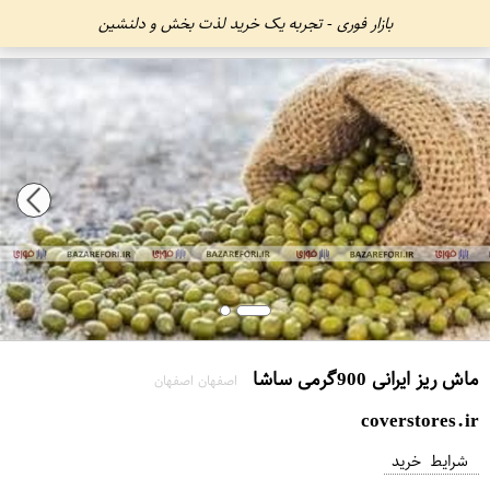
بازار فوری - تجربه یک خرید لذت بخش و دلنشین
ماش ریز ایرانی 900گرمی ساشا
اصفهان اصفهان
coverstores.ir
شرایط خرید