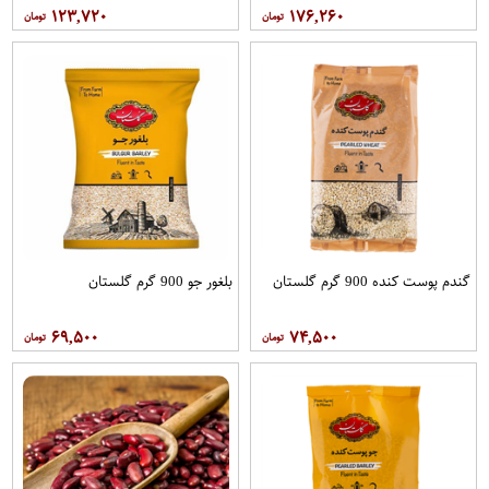
۱۲۳,۷۲۰
۱۷۶,۲۶۰
گندم پوست کنده 900 گرم گلستان
بلغور جو 900 گرم گلستان
۶۹,۵۰۰
۷۴,۵۰۰