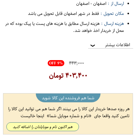
ارسال از :
اصفهان
-
اصفهان
مکان تحویل :
فقط در شهر اصفهان قابل تحویل می باشد
هزینه ارسال :
هزینه ارسال مطابق با هزینه های پست یا پیک بوده که در
محل از خریدار اخذ خواهد شد.
اطلاعات بیشتر
❯
۴۴۳,۰۰۰
OFF 9%
۴۰۳,۴۰۰
تومان
شما هم فروشنده این کالا شوید
هر روزه صدها خریدار این کالا را می بینند اگر شما هم می توانید این کالا را
تامین کنید واقعا جای
نام و شماره موبایل شما
اینجا خالیست
هم اکنون نام و موبایلتان را اضافه کنید