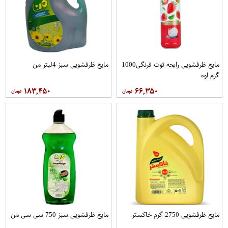
مایع ظرفشویی رایحه توت فرنگی1000
مایع ظرفشویی سبز 4لیتر من
گرم اوه
۱۸۳,۴۵۰
۶۶,۳۵۰
مایع ظرفشویی 2750 گرم خاکستر
مایع ظرفشویی سبز 750 سی سی من