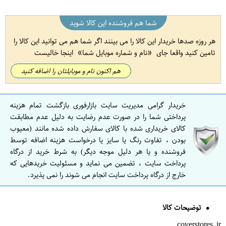
شما هم فروشنده این کالا شوید
هر روزه صدها خریدار این کالا را می بینند اگر شما هم می توانید این کالا را
تامین کنید واقعا جای
نام و شماره موبایل شما
اینجا خالیست
هم اکنون نام و موبایلتان را اضافه کنید
خریدار گرامی مدیریت سایت بازارفوری بازگشت تمام هزینه
پرداختی شما را در صورت عدم رضایت به دلیل عدم مطابقت
کالای خریداری شده با کالای سفارش داده شده مانند (معیوب
بودن ، تفاوت رنگ یا سایز یا درخواست هزینه اضافه توسط
فروشنده و یا هر دلیل موجه دیگر) به شرط خرید از درگاه
پرداخت سایت ، تضمین می نماید و مسئولیت خریدهایی که
خارج از درگاه پرداخت سایت انجام می شوند را نمی پذیرد.
توضیحات کالا
coverstores.ir