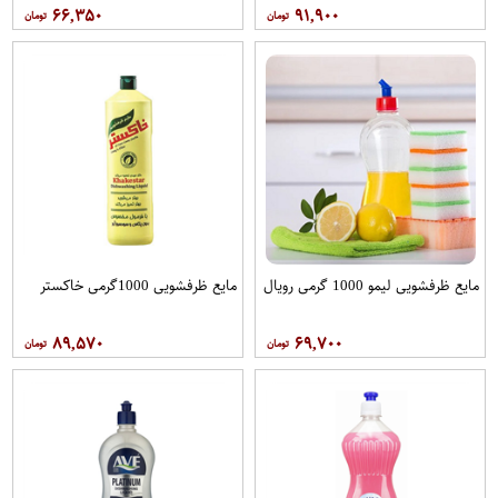
۶۶,۳۵۰
۹۱,۹۰۰
مایع ظرفشویی لیمو 1000 گرمی رویال
مایع ظرفشویی 1000گرمی خاکستر
۸۹,۵۷۰
۶۹,۷۰۰