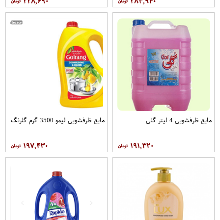
۲۲۸,۶۹۰
۲۸۳,۹۴۰
مایع ظرفشویی 4 لیتر گلی
مایع ظرفشویی لیمو 3500 گرم گلرنگ
۱۹۷,۴۳۰
۱۹۱,۳۲۰