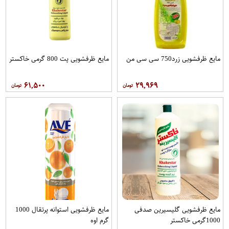
مایع ظرفشویی زرد750 سی سی من
مایع ظرفشویی پت 800 گرمی خاکستر
۶۱,۵۰۰
۲۹,۹۶۹
مایع ظرفشویی گلیسیرین صدفی
مایع ظرفشویی استوانه پرتقال 1000
1000گرمی خاکستر
گرم اوه