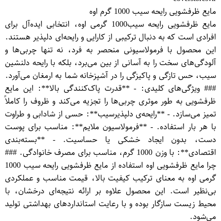
مایع ظرفشویی رایحه سیب 1000 گرم اوه
مایع ظرفشویی رایحه سیب1000 گرمی اوه، انتخابی ایده‌آل برای
افرادی است که به دنبال ترکیبی از کارایی و رایحه‌ای دلپذیر هستند.
این محصول با فرمولاسیونی منحصر به فرد، نه تنها چربی‌ها و
آلودگی‌های سخت را به آسانی از بین می‌برد، بلکه با رایحه دلنشین
سیب، حس تازگی و پاکیزگی را در آشپزخانه شما به ارمغان می‌آورد.
### ویژگی‌های کلیدی: - **قدرت پاک‌کنندگی بالا**: این مایع
ظرفشویی به طور موثری چربی‌ها را تجزیه می‌کند و ظروف را کاملاً
تمیز می‌سازد. - **رایحه‌ی دلپذیرسیب**: حسی از شادابی و طراوت
با هر بار استفاده. - **فرمولاسیون ملایم**: مناسب برای پوست
دست، بدون ایجاد خشکی یا حساسیت. - **بسته‌بندی
اقتصادی**: با وزن 1000 گرم، مناسب برای مصرف خانوادگی. ###
چرا مایع ظرفشویی اوه استفاده از مایع ظرفشویی رایحه سیب 1000
گرمی اوه به معنای ترکیب کیفیت بالا، قیمت مناسب و عملکردی
بی‌نظیر است. این محصول علاوه بر ارائه نتیجه‌ای درخشان، با
محیط زیست سازگار بوده و با رعایت استانداردهای بهداشتی تولید
می‌شود.