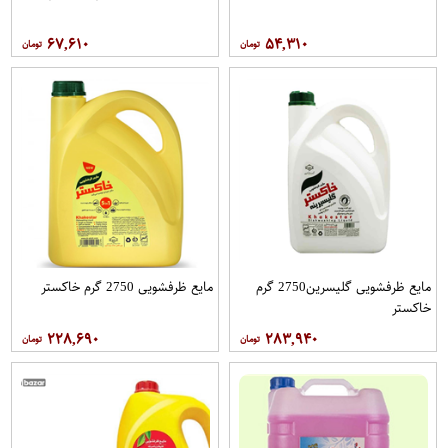
۶۷,۶۱۰
۵۴,۳۱۰
مایع ظرفشویی گلیسرین2750 گرم
مایع ظرفشویی 2750 گرم خاکستر
خاکستر
۲۲۸,۶۹۰
۲۸۳,۹۴۰