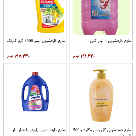
مایع ظرفشویی 4 لیتر گلی
مایع ظرفشویی لیمو 3500 گرم گلرنگ
۱۹۷,۴۳۰
۱۹۱,۳۲۰
مایع دستشویی گل یاس وگاردنیا500
مایع ظرف شویی راپیدو با عطر انار