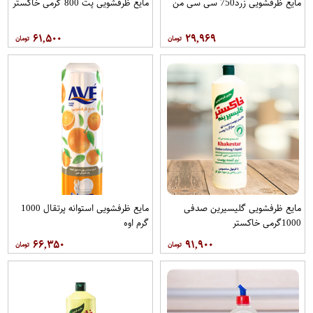
مایع ظرفشویی زرد750 سی سی من
مایع ظرفشویی پت 800 گرمی خاکستر
۶۱,۵۰۰
۲۹,۹۶۹
مایع ظرفشویی گلیسیرین صدفی
مایع ظرفشویی استوانه پرتقال 1000
1000گرمی خاکستر
گرم اوه
۶۶,۳۵۰
۹۱,۹۰۰