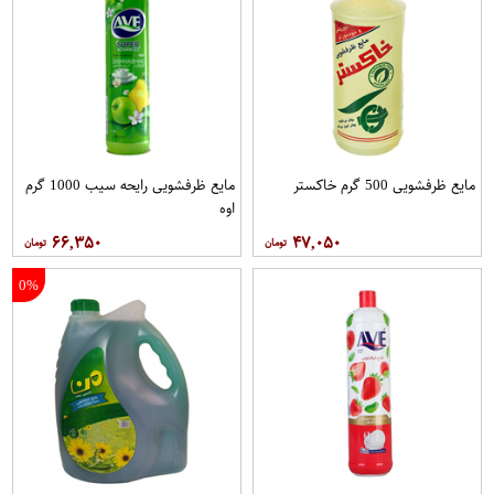
مایع ظرفشویی 500 گرم خاکستر
مایع ظرفشویی رایحه سیب 1000 گرم
اوه
۶۶,۳۵۰
۴۷,۰۵۰
0%