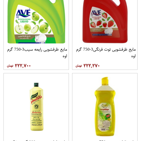
مایع ظرفشویی توت فرنگی3-750 گرم
مایع ظرفشویی رایحه سیب3-750 گرم
اوه
اوه
۲۲۲,۷۰۰
۲۲۲,۲۷۰