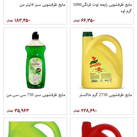
مایع ظرفشویی رایحه توت فرنگی1000
مایع ظرفشویی سبز 4لیتر من
گرم اوه
۱۸۳,۴۵۰
۶۶,۳۵۰
مایع ظرفشویی 2750 گرم خاکستر
مایع ظرفشویی سبز 750 سی سی من
۳۵,۹۶۳
۲۲۸,۶۹۰