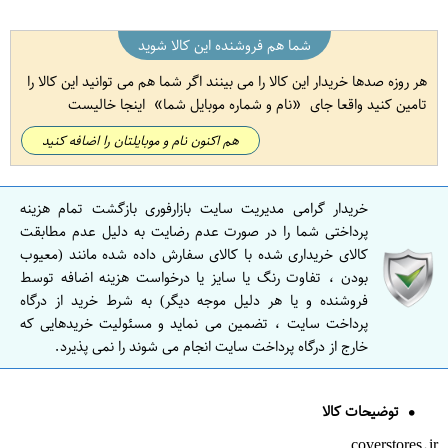
شما هم فروشنده این کالا شوید
هر روزه صدها خریدار این کالا را می بینند اگر شما هم می توانید این کالا را
تامین کنید واقعا جای
نام و شماره موبایل شما
اینجا خالیست
هم اکنون نام و موبایلتان را اضافه کنید
خریدار گرامی مدیریت سایت بازارفوری بازگشت تمام هزینه
پرداختی شما را در صورت عدم رضایت به دلیل عدم مطابقت
کالای خریداری شده با کالای سفارش داده شده مانند (معیوب
بودن ، تفاوت رنگ یا سایز یا درخواست هزینه اضافه توسط
فروشنده و یا هر دلیل موجه دیگر) به شرط خرید از درگاه
پرداخت سایت ، تضمین می نماید و مسئولیت خریدهایی که
خارج از درگاه پرداخت سایت انجام می شوند را نمی پذیرد.
توضیحات کالا
coverstores.ir