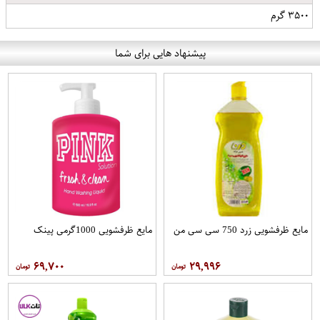
۳۵۰۰ گرم
پیشنهاد هایی برای شما
مایع ظرفشویی زرد 750 سی سی من
مایع ظرفشویی 1000گرمی پینک
۶۹,۷۰۰
۲۹,۹۹۶