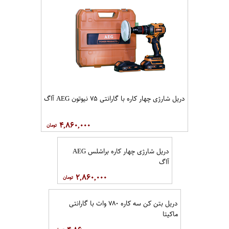
دریل شارژی چهار کاره با گارانتی ۷۵ نیوتون AEG آاگ
۴,۸۶۰,۰۰۰
دریل شارژی چهار کاره براشلس AEG
آاگ
۲,۸۶۰,۰۰۰
دریل بتن کن سه کاره ۷۸۰ وات با گارانتی
ماکیتا