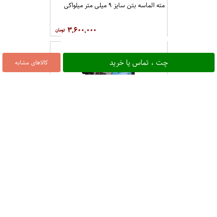
مته الماسه بتن سایز ۹ میلی متر میلواکی
۳,۶۰۰,۰۰۰
چت ، تماس یا خرید
کالاهای مشابه
دریل بتن کن سه کاره ۷۸۰ وات ماکیتا
۲,۸۶۰,۰۰۰
دریل چکشی ۷۵۰ وات صنعتی با گارانتی
رووه