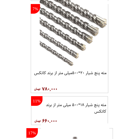
7%
مته پنج شیار ۲۰*۵۰۰میلی متر از برند کاتکس
۷۸۰,۰۰۰
11%
مته پنج شیار ۱۸*۵۰۰ میلی متر از برند
کاتکس
۶۶۰,۰۰۰
17%