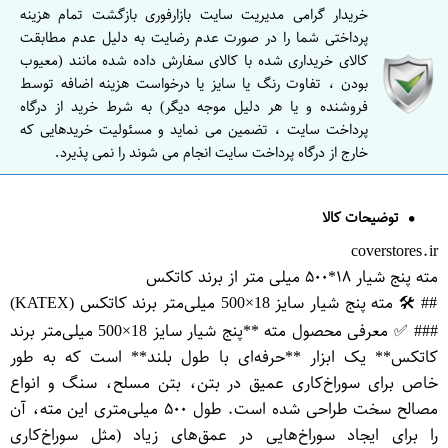
خریدار گرامی مدیریت سایت بازارفوری بازگشت تمام هزینه
پرداختی شما را در صورت عدم رضایت به دلیل عدم مطابقت
کالای خریداری شده با کالای سفارش داده شده مانند (معیوب
بودن ، تفاوت رنگ یا سایز یا درخواست هزینه اضافه توسط
فروشنده و یا هر دلیل موجه دیگر) به شرط خرید از درگاه
پرداخت سایت ، تضمین می نماید و مسئولیت خریدهایی که
خارج از درگاه پرداخت سایت انجام می شوند را نمی پذیرد.
توضیحات کالا
coverstores.ir
مته پنج شیار ۱۸*۵۰۰ میلی متر از برند کاتکس
## 🛠️ مته پنج شیار سایز 18×500 میلی‌متر برند کاتکس (KATEX)
### ✅ معرفی محصول مته **پنج شیار سایز 18×500 میلی‌متر برند
کاتکس** یک ابزار **حرفه‌ای با طول بلند** است که به طور
خاص برای سوراخ‌کاری عمیق در بتن، بتن مسلح، سنگ و انواع
مصالح سخت طراحی شده است. طول ۵۰۰ میلی‌متری این مته، آن
را برای ایجاد سوراخ‌هایی در عمق‌های زیاد (مثل سوراخ‌کاری