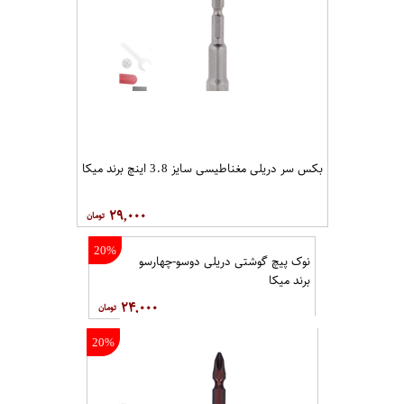
بکس سر دریلی مغناطیسی سایز 3.8 اینچ برند میکا
۲۹,۰۰۰
20%
نوک پیچ گوشتی دریلی دوسو-چهارسو
برند میکا
۲۴,۰۰۰
20%