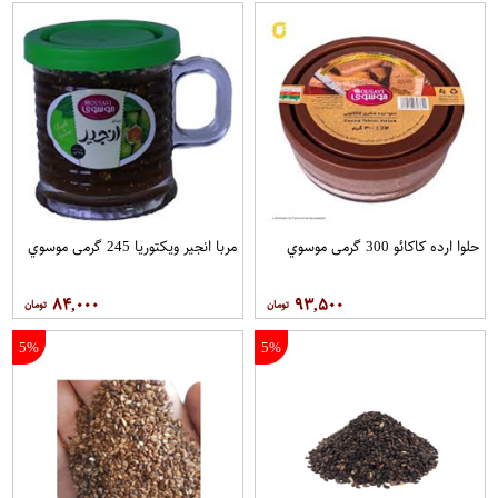
حلوا ارده کاکائو 300 گرمی موسوي
مربا انجیر ویکتوریا 245 گرمی موسوي
۸۴,۰۰۰
۹۳,۵۰۰
5%
5%