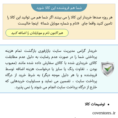
شما هم فروشنده این کالا شوید
هر روزه صدها خریدار این کالا را می بینند اگر شما هم می توانید این کالا را
تامین کنید واقعا جای
نام و شماره موبایل شما
اینجا خالیست
هم اکنون نام و موبایلتان را اضافه کنید
خریدار گرامی مدیریت سایت بازارفوری بازگشت تمام هزینه
پرداختی شما را در صورت عدم رضایت به دلیل عدم مطابقت
کالای خریداری شده با کالای سفارش داده شده مانند (معیوب
بودن ، تفاوت رنگ یا سایز یا درخواست هزینه اضافه توسط
فروشنده و یا هر دلیل موجه دیگر) به شرط خرید از درگاه
پرداخت سایت ، تضمین می نماید و مسئولیت خریدهایی که
خارج از درگاه پرداخت سایت انجام می شوند را نمی پذیرد.
توضیحات کالا
coverstores.ir