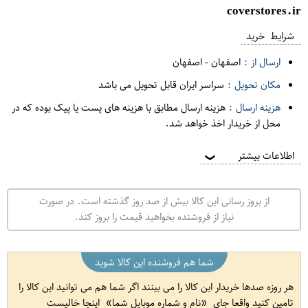
coverstores.ir
شرایط خرید
ارسال از :
اصفهان
-
اصفهان
مکان تحویل :
سراسر ایران قابل تحویل می باشد
هزینه ارسال :
هزینه ارسال مطابق با هزینه های پست یا پیک بوده که در
محل از خریدار اخذ خواهد شد.
اطلاعات بیشتر
❯
از بروز رسانی این کالا بیش از صد روز گذشته است. در صورت
نیاز از فروشنده بخواهید قیمت را بروز کند.
شما هم فروشنده این کالا شوید
هر روزه صدها خریدار این کالا را می بینند اگر شما هم می توانید این کالا را
تامین کنید واقعا جای
نام و شماره موبایل شما
اینجا خالیست