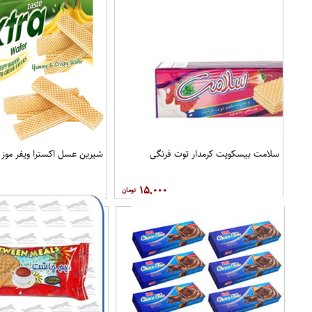
سلامت بیسکویت کرمدار توت فرنگی
شیرین عسل اکسترا ویفر موز 100 گرمی
۱۵,۰۰۰