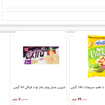
 طعم سبزیجات 240 گرمی
شیرین عسل ویفر مانژ توت فرنگی 60 گرمی
۷۰,۰۰۰
۴۴,۰۰۰