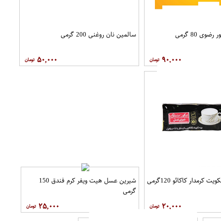
وی 80 گرمی
سالمین نان روغنی 200 گرمی
۵۰,۰۰۰
۹۰,۰۰۰
رمدار کاکائو 120گرمی
شیرین عسل هیت ویفر کرم فندق 150
گرمی
۲۵,۰۰۰
۲۰,۰۰۰