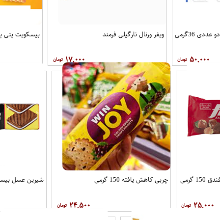
دی 36گرمی
ویفر ورنال نارگیلی فرمند
بیسکویت پتی پور رض
۱۷,۰۰۰
۵۰,۰۰۰
 گرمی
چربی کاهش یافته 150 گرمی
شیرین عسل بیسکویت ک
۲۴,۵۰۰
۲۵,۰۰۰