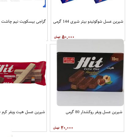
شیرین عسل شوکوتیدو بیتر شیری 144 گرمی
گراجی بیسکویت نیم چاشت دو عد
۵۰,۰۰۰
شیرین عسل ویفر روکشدار 80 گرمی
شیرین عسل هیت ویفر کرم فندق 150
۲۰,۰۰۰