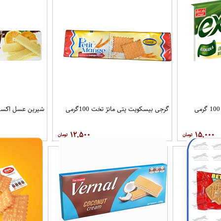
گرجی بیسکویت پتی مانژ تخت 100گرمی
شیرین عسل اکسترا
۱۲,۵۰۰
۱۵,۰۰۰