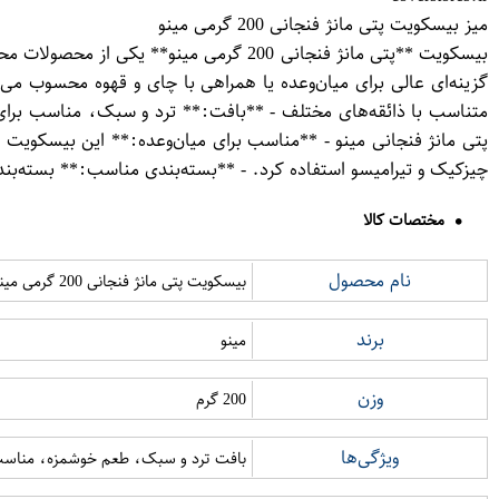
میز بیسکویت پتی مانژ فنجانی 200 گرمی مینو
بیسکویت **پتی مانژ فنجانی 200 گرمی مین
متناسب با ذائقه‌های مختلف - **بافت:** ترد و سبک، مناسب برای
پتی مانژ فنجانی مینو - **مناسب برای میان‌وعده:** این بیسکویت گ
چیزکیک و تیرامیسو استفاده کرد. - **بسته‌بندی مناسب:** بسته‌بندی 200 گرمی آن، حمل و نگهداری را آسان می‌
مختصات کالا
نام محصول
بیسکویت پتی مانژ فنجانی 200 گرمی مینو
برند
مینو
وزن
200 گرم
ویژگی‌ها
بافت ترد و سبک، طعم خوشمزه، مناسب ب