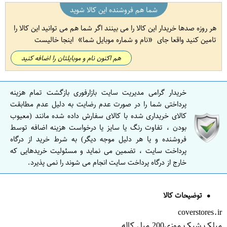
شما هم فروشنده این کالا شوید
هر روزه صدها خریدار این کالا را می بینند اگر شما هم می توانید این کالا را
تامین کنید واقعا جای
نام و شماره موبایل شما
اینجا خالیست
هم اکنون نام و موبایلتان را اضافه کنید
خریدار گرامی مدیریت سایت بازارفوری بازگشت تمام هزینه
پرداختی شما را در صورت عدم رضایت به دلیل عدم مطابقت
کالای خریداری شده با کالای سفارش داده شده مانند (معیوب
بودن ، تفاوت رنگ یا سایز یا درخواست هزینه اضافه توسط
فروشنده و یا هر دلیل موجه دیگر) به شرط خرید از درگاه
پرداخت سایت ، تضمین می نماید و مسئولیت خریدهایی که
خارج از درگاه پرداخت سایت انجام می شوند را نمی پذیرد.
توضیحات کالا
coverstores.ir
میلک شیک موزی200 میل کاله