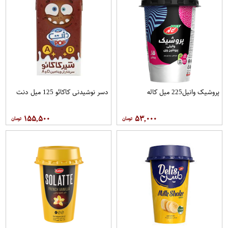
پروشیک وانیل225 میل کاله
دسر نوشیدنی کاکائو 125 میل دنت
۱۵۵,۵۰۰
۵۳,۰۰۰