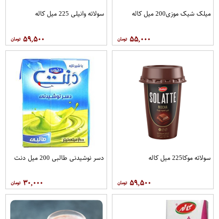
میلک شیک موزی200 میل کاله
سولاته وانیلی 225 میل کاله
۵۹,۵۰۰
۵۵,۰۰۰
سولاته موکا225 میل کاله
دسر نوشیدنی طالبی 200 میل دنت
۳۰,۰۰۰
۵۹,۵۰۰