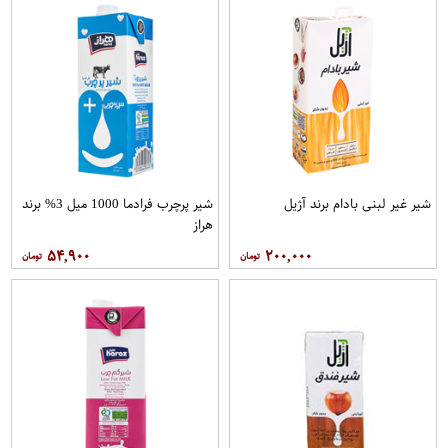
شیر غیر لبنی بادام برند آژیل
شیر پرچرب فرادما 1000 میل 3% برند
هراز
۵۴,۹۰۰
۲۰۰,۰۰۰