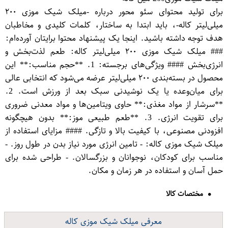
برای تولید محتوای سئو محور درباره -میلک شیک موزی ۲۰۰
میلی‌لیتر کاله-، باید ابتدا به ساختار، کلمات کلیدی و مخاطبان
هدف توجه داشته باشید. اینجا یک پیشنهاد محتوا برایتان آورده‌ام:
### میلک شیک موزی ۲۰۰ میلی‌لیتر کاله: طعم لذت‌بخش و
انرژی‌بخش #### ویژگی‌های برجسته: 1. **حجم مناسب:** این
محصول در بسته‌بندی ۲۰۰ میلی‌لیتر عرضه می‌شود که انتخابی عالی
برای میان‌وعده یا یک نوشیدنی سبک بعد از ورزش است. 2.
**سرشار از مواد مغذی:** حاوی ویتامین‌ها و مواد معدنی ضروری
برای تقویت انرژی. 3. **طعم طبیعی موز:** بدون هیچگونه
افزودنی مصنوعی، با کیفیت بالا و تازگی. #### مزایای استفاده از
میلک شیک موزی کاله: - تامین انرژی مورد نیاز بدن در طول روز. -
مناسب برای کودکان، نوجوانان و بزرگسالان. - طراحی شده برای
حمل آسان و استفاده در هر زمان و مکان.
مختصات کالا
معرفی میلک شیک موزی کاله