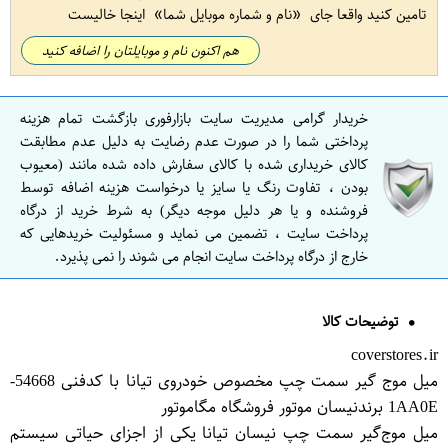
تامین کنید واقعا جای
نام و شماره موبایل شما
اینجا خالیست
هم اکنون نام و موبایلتان را اضافه کنید
خریدار گرامی مدیریت سایت بازارفوری بازگشت تمام هزینه
پرداختی شما را در صورت عدم رضایت به دلیل عدم مطابقت
کالای خریداری شده با کالای سفارش داده شده مانند (معیوب
بودن ، تفاوت رنگ یا سایز یا درخواست هزینه اضافه توسط
فروشنده و یا هر دلیل موجه دیگر) به شرط خرید از درگاه
پرداخت سایت ، تضمین می نماید و مسئولیت خریدهایی که
خارج از درگاه پرداخت سایت انجام می شوند را نمی پذیرد.
توضیحات کالا
coverstores.ir
میل موج گیر سمت چپ مخصوص خودروی تیانا با کدفنی 54668-
1AA0E برندنیسان موتور فروشگاه مگاموتور
میل موج‌گیر سمت چپ نیسان تیانا یکی از اجزای حیاتی سیستم