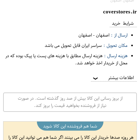
اصفهان اصفهان
coverstores.ir
شرایط خرید
ارسال از :
اصفهان
-
اصفهان
مکان تحویل :
سراسر ایران قابل تحویل می باشد
هزینه ارسال :
هزینه ارسال مطابق با هزینه های پست یا پیک بوده که در
محل از خریدار اخذ خواهد شد.
اطلاعات بیشتر
❯
از بروز رسانی این کالا بیش از صد روز گذشته است. در صورت
نیاز از فروشنده بخواهید قیمت را بروز کند.
شما هم فروشنده این کالا شوید
هر روزه صدها خریدار این کالا را می بینند اگر شما هم می توانید این کالا را