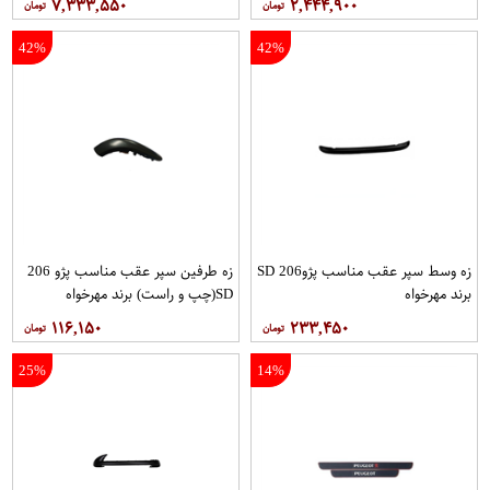
۷,۳۳۳,۵۵۰
۲,۴۴۴,۹۰۰
42%
42%
زه وسط سپر عقب مناسب پژو206 SD
زه طرفین سپر عقب مناسب پژو 206
برند مهرخواه
SD(چپ و راست) برند مهرخواه
۱۱۶,۱۵۰
۲۳۳,۴۵۰
25%
14%