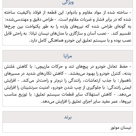
ویژگی
- ساخته شده از مواد مقاوم و بادوام: این قطعه از فولاد باکیفیت ساخته
شده که در برابر فشار و ضربات مقاوم است. - طراحی دقیق و مهندسی‌شده:
به گونه‌ای طراحی شده که نیروهای وارده را به طور یکنواخت بین چرخ‌ها
تقسیم کند. - نصب آسان و سازگاری با مدل‌های نیسان تیانا: به راحتی قابل
نصب بوده و با سیستم تعلیق این خودرو هماهنگی کامل دارد.
مزایا
- حفظ تعادل خودرو در پیچ‌های تند و حرکات مارپیچی: با کاهش غلتش
بدنه، کنترل خودرو را بهبود می‌بخشد. - کاهش تکان‌های شدید در مسیرهای
ناهموار: با جذب ارتعاشات، رانندگی را نرم‌تر و راحت‌تر می‌کند. - افزایش
ایمنی رانندگی: با جلوگیری از چپ شدن خودرو، امنیت سرنشینان را افزایش
می‌دهد. - کاهش استهلاک سایر قطعات سیستم تعلیق: با توزیع مناسب
نیروها، عمر مفید سایر اجزای تعلیق را افزایش می‌دهد.
برند
نیسان موتور