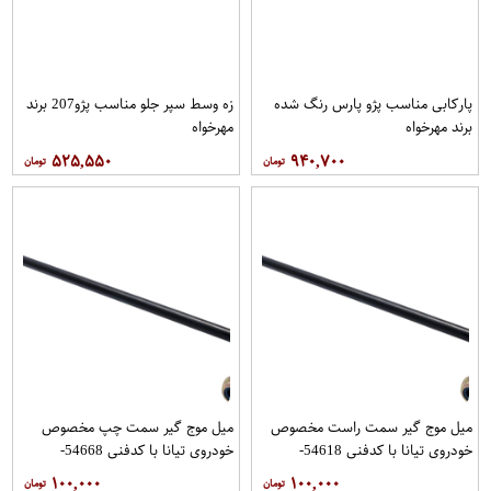
پاركابی مناسب پژو پارس رنگ شده
زه وسط سپر جلو مناسب پژو207 برند
برند مهرخواه
مهرخواه
۵۲۵,۵۵۰
۹۴۰,۷۰۰
میل موج گیر سمت راست مخصوص
میل موج گیر سمت چپ مخصوص
خودروی تیانا با کدفنی 54618-
خودروی تیانا با کدفنی 54668-
1AA0E برندنیسان موتور فروشگاه
1AA0E برندنیسان موتور فروشگاه
۱۰۰,۰۰۰
۱۰۰,۰۰۰