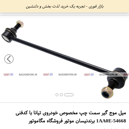
بازار فوری - تجربه یک خرید لذت بخش و دلنشین
میل موج گیر سمت چپ مخصوص خودروی تیانا با کدفنی
54668-1AA0E برندنیسان موتور فروشگاه مگاموتور