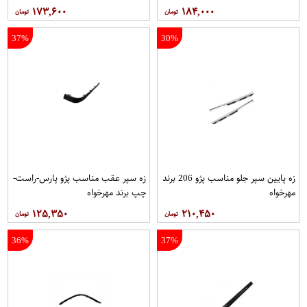
۱۷۳,۶۰۰
۱۸۴,۰۰۰
37%
30%
زه پایین سپر جلو مناسب پژو 206 برند
زه سپر عقب مناسب پژو پارس-راست-
مهرخواه
چپ برند مهرخواه
۱۲۵,۳۵۰
۲۱۰,۴۵۰
36%
37%