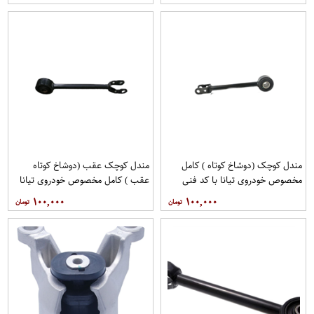
مگاموتور
مگاموتور
مندل کوچک (دوشاخ کوتاه ) کامل
مندل کوچک عقب (دوشاخ کوتاه
مخصوص خودروی تیانا با کد فنی
عقب ) کامل مخصوص خودروی تیانا
551A0JN00Aبرند نیسان موتور
با کد فنی 551AO-JN01Aبرند EEP
۱۰۰,۰۰۰
۱۰۰,۰۰۰
فروشگاه مگاموتور
فروشگاه مگاموتور