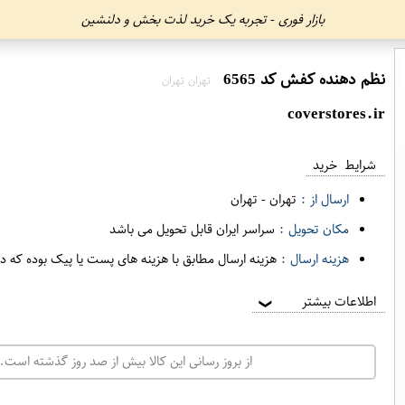
بازار فوری - تجربه یک خرید لذت بخش و دلنشین
نظم دهنده کفش کد 6565
تهران تهران
coverstores.ir
شرایط خرید
ارسال از :
تهران
-
تهران
مکان تحویل :
سراسر ایران قابل تحویل می باشد
هزینه ارسال :
هزینه ارسال مطابق با هزینه های پست یا پیک بوده که د
اطلاعات بیشتر
❯
از بروز رسانی این کالا بیش از صد روز گذشته است. 