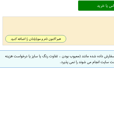
س یا خرید
هم اکنون نام و موبایلتان را اضافه کنید
سفارش داده شده مانند (معیوب بودن ، تفاوت رنگ یا سایز یا درخواست هزینه
ت سایت انجام می شوند را نمی پذیرد.