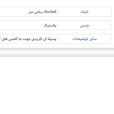
ابعاد
26x10x8 سانتی متر
جنس
پلاستیک
سایر توضیحات
وسیله ای کاربردی جهت جا کفشی های 