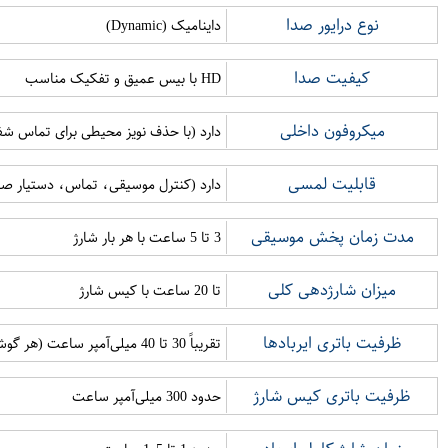
نوع درایور صدا
داینامیک (Dynamic)
کیفیت صدا
HD با بیس عمیق و تفکیک مناسب
میکروفون داخلی
دارد (با حذف نویز محیطی برای تماس شف
قابلیت لمسی
دارد (کنترل موسیقی، تماس، دستیار صو
مدت زمان پخش موسیقی
3 تا 5 ساعت با هر بار شارژ
میزان شارژدهی کلی
تا 20 ساعت با کیس شارژ
ظرفیت باتری ایربادها
تقریباً 30 تا 40 میلی‌آمپر ساعت (هر گوشی)
ظرفیت باتری کیس شارژ
حدود 300 میلی‌آمپر ساعت