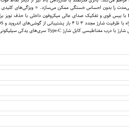
سبک، ارگونومیک و مناسب استفاده طولانی‌مدت کیفیت صدای HD با بیس قوی و تفکیک صدای عالی می