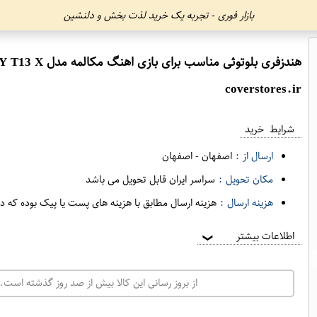
بازار فوری - تجربه یک خرید لذت بخش و دلنشین
هندزفری بلوتوثی مناسب برای بازی اهنگ مکالمه مدل QCY T13 X
coverstores.ir
شرایط خرید
ارسال از :
اصفهان
-
اصفهان
مکان تحویل :
سراسر ایران قابل تحویل می باشد
هزینه ارسال :
هزینه ارسال مطابق با هزینه های پست یا پیک بوده که د
اطلاعات بیشتر
❯
از بروز رسانی این کالا بیش از صد روز گذشته است. 