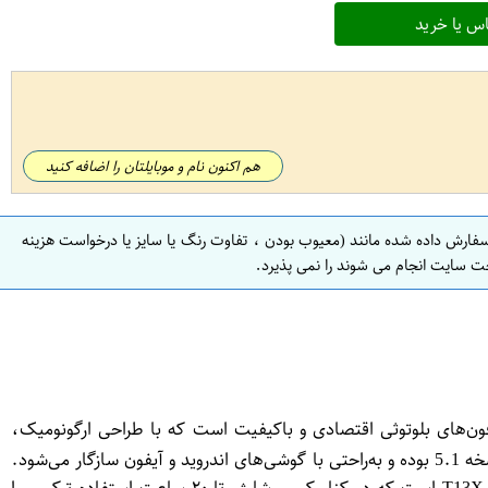
س یا خرید
هم اکنون نام و موبایلتان را اضافه کنید
سفارش داده شده مانند (معیوب بودن ، تفاوت رنگ یا سایز یا درخواست هزینه
ت سایت انجام می شوند را نمی پذیرد.
رگونومیک ایرباد T13 X یکی از بهترین گزینه‌ها در دسته هدفون‌های بلوتوثی اقتصادی و باکیفیت است که با طراحی ارگونومیک،
اتصال سریع و پایدار، و کیفیت صدای شفاف، تجربه‌ای بی‌نقص از موسیقی و مکالمه را برای کاربر فراهم می‌کند. این ایرباد دارای بلوتوث نسخه 5.1 بوده و به‌راحتی با گوشی‌های اندروید و آیفون سازگار می‌شود.