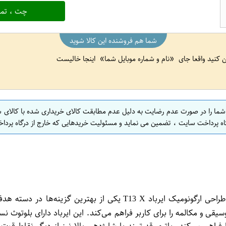
چت ، تما
شما هم فروشنده این کالا شوید
ین کنید واقعا جای
نام و شماره موبایل شما
اینجا خالیست
 شما را در صورت عدم رضایت به دلیل عدم مطابقت کالای خریداری شده با کالای 
اه پرداخت سایت ، تضمین می نماید و مسئولیت خریدهایی که خارج از درگاه پرداخ
🎧 توضیحات محصول: ایرباد بلوتوثی T13 X | کیفیت صدای بالا، طراحی ا