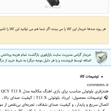
هر روزه صدها خریدار این کالا را می بینند اگر شما هم می توانید این کالا را تام
خریدار گرامی مدیریت سایت بازارفوری بازگشت تمام هزینه پرداختی
اضافه توسط فروشنده و یا هر دلیل موجه دیگر) به شرط خرید از درگ
توضیحات کالا
coverstores.ir
هندزفری بلوتوثی مناسب برای بازی اهنگ مکالمه مدل QCY T13 X