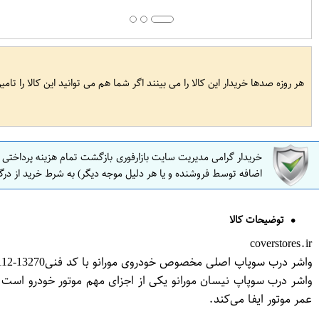
هر روزه صدها خریدار این کالا را می بینند اگر شما هم می توانید این کالا را تام
خریدار گرامی مدیریت سایت بازارفوری بازگشت تمام هزینه پرداختی
اضافه توسط فروشنده و یا هر دلیل موجه دیگر) به شرط خرید از درگ
توضیحات کالا
coverstores.ir
واشر درب سوپاپ اصلی مخصوص خودروی مورانو با کد فنی13270-8J112 برند نیسان موتور فروشگاه مگا موتو
واشر درب سوپاپ نیسان مورانو یکی از اجزای مهم موتور خودرو اس
عمر موتور ایفا می‌کند.