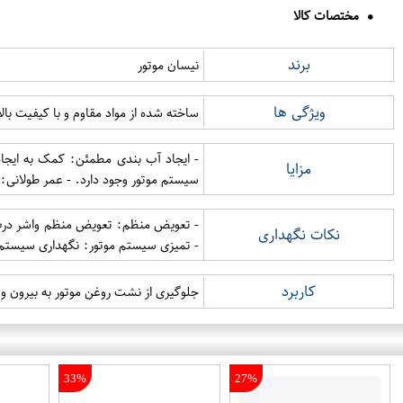
مختصات کالا
برند
نیسان موتور
ویژگی ها
ساخته شده از مواد مقاوم و با کیفیت ب
- ایجاد آب بندی مطمئن: کمک به ایجاد 
مزایا
سیستم موتور وجود دارد. - عمر طولانی: 
- تعویض منظم: تعویض منظم واشر درب سو
نکات نگهداری
- تمیزی سیستم موتور: نگهداری سیستم م
کاربرد
جلوگیری از نشت روغن موتور به بیرون 
33%
27%