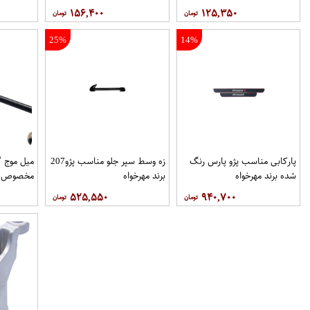
۱۵۶,۴۰۰
۱۲۵,۳۵۰
25%
14%
پاركابی مناسب پژو پارس رنگ
زه وسط سپر جلو مناسب پژو207
میل موج 
شده برند مهرخواه
برند مهرخواه
مخصوص خو
۵۲۵,۵۵۰
۹۴۰,۷۰۰
فروشگاه م