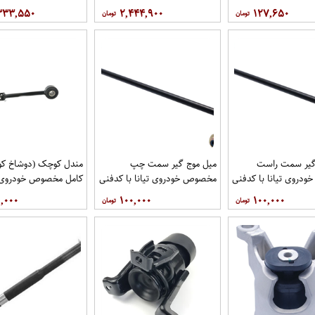
۳۳۳,۵۵۰
۲,۴۴۴,۹۰۰
۱۲۷,۶۵۰
گیر سمت راست
میل موج گیر سمت چپ
مندل کوچک (دوشاخ کوت
دروی تیانا با کدفنی
مخصوص خودروی تیانا با کدفنی
کامل مخصوص خودروی تی
54618-1AA0E برندنیسان موتور
54668-1AA0E برندنیسان موتور
کد 
,۰۰۰
۱۰۰,۰۰۰
۱۰۰,۰۰۰
گاموتور
فروشگاه مگاموتور
نیسان موتور فروشگاه مگ