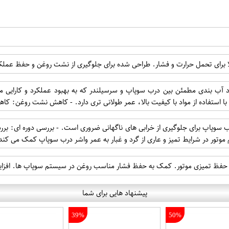
الا برای تحمل حرارت و فشار. طراحی شده برای جلوگیری از نشت روغن و حفظ عملک
آب بندی مطمئن بین درب سوپاپ و سرسیلندر که به بهبود عملکرد و کارایی موتو
با استفاده از مواد با کیفیت بالا، عمر طولانی تری دارد. - کاهش نشت روغن: ک
پاپ برای جلوگیری از خرابی های ناگهانی ضروری است. - بررسی دوره ای: بررسی
وتور در شرایط تمیز و عاری از گرد و غبار به عمر واشر درب سوپاپ کمک می کند
و حفظ تمیزی موتور. کمک به حفظ فشار مناسب روغن در سیستم سوپاپ ها. افزایش
پیشنهاد هایی برای شما
39%
50%