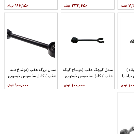
مهرخواه
۱۱۶,۱۵۰
۲۳۳,۴۵۰
۷,
اه )
مندل کوچک عقب (دوشاخ کوتاه
مندل بزرگ عقب (دوشاخ بلند
انا با
عقب ) کامل مخصوص خودروی
عقب ) کامل مخصوص خودروی
فنی 551A0JN00Aبرند
تیانا با کد فنی 551AO-
تیانا با کد فنی 55110-
۱۰۰,۰۰۰
۱۰۰,۰۰۰
۱۰۰
اموتور
JN01Aبرند EEP فروشگاه
JN00Aبرند EEP فروشگاه
مگاموتور
مگاموتور