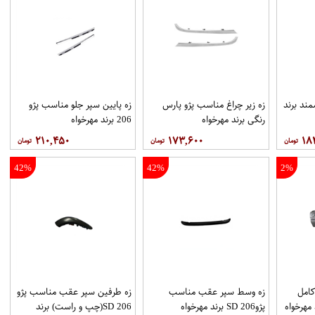
ند برند
زه زیر چراغ مناسب پژو پارس
زه پایین سپر جلو مناسب پژو
رنگی برند مهرخواه
206 برند مهرخواه
۲۱۰,۴۵۰
۱۷۳,۶۰۰
۱۸
42%
42%
2%
كامل
زه وسط سپر عقب مناسب
زه طرفین سپر عقب مناسب پژو
پژو206 SD برند مهرخواه
206 SD(چپ و راست) برند