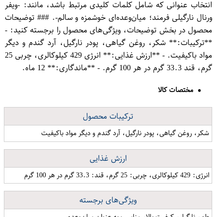
انتخاب عنوانی که شامل کلمات کلیدی مرتبط باشد، مانند: -ویفر
ورنال نارگیلی فرمند؛ میان‌وعده‌ای خوشمزه و سالم-. ### توضیحات
محصول در بخش توضیحات، ویژگی‌های محصول را برجسته کنید: -
**ترکیبات:** شکر، روغن گیاهی، پودر نارگیل، آرد گندم و دیگر
مواد باکیفیت. - **ارزش غذایی:** انرژی 429 کیلوکالری، چربی 25
گرم، قند 33.3 گرم در هر 100 گرم. - **ماندگاری:** 12 ماه.
مختصات کالا
ترکیبات محصول
شکر، روغن گیاهی، پودر نارگیل، آرد گندم و دیگر مواد باکیفیت
ارزش غذایی
انرژی: 429 کیلوکالری، چربی: 25 گرم، قند: 33.3 گرم در هر 100 گرم
ویژگی‌های برجسته
طعم نارگیل، کیفیت بالا، مناسب به عنوان میان‌وعده