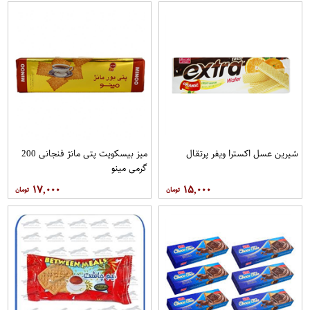
شیرین عسل اکسترا ویفر پرتقال
میز بیسکویت پتی مانژ فنجانی 200
گرمی مینو
۱۷,۰۰۰
۱۵,۰۰۰