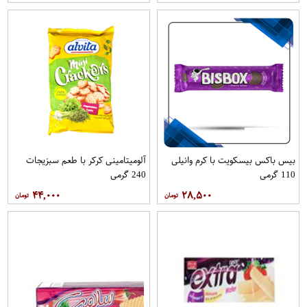
بیس باکس بیسکویت با کرم وانیلی
آلومیتامینی کرکر با طعم سبزیجات
110 گرمی
240 گرمی
۴۴,۰۰۰
۲۸,۵۰۰