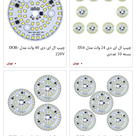
چیپ ال ای دی 24 وات مدل D54
چیپ ال ای دی 40 وات مدل DOB-
بسته 10 عددی
220V
۰
۰