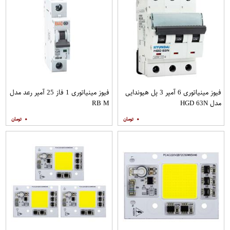
فیوز مینیاتوری 6 آمپر 3 پل هیوندایی
فیوز مینیاتوری 1 فاز 25 آمپر رعد مدل
مدل HGD 63N
RB M
۰
۰