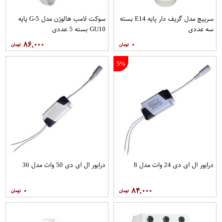
سرپیچ مدل گریف دار پایه E14 بسته
سوکت لامپ هالوژن مدل G-5 پایه
سه عددی
GU10 بسته 5 عددی
۸۶,۰۰۰
۰
5%
درایور ال ای دی 24 وات مدل 8
درایور ال ای دی 50 وات مدل 36
۰
۸۴,۰۰۰