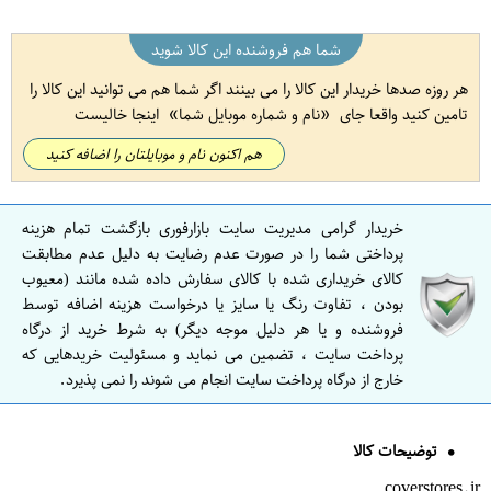
شما هم فروشنده این کالا شوید
هر روزه صدها خریدار این کالا را می بینند اگر شما هم می توانید این کالا را
تامین کنید واقعا جای
نام و شماره موبایل شما
اینجا خالیست
هم اکنون نام و موبایلتان را اضافه کنید
خریدار گرامی مدیریت سایت بازارفوری بازگشت تمام هزینه
پرداختی شما را در صورت عدم رضایت به دلیل عدم مطابقت
کالای خریداری شده با کالای سفارش داده شده مانند (معیوب
بودن ، تفاوت رنگ یا سایز یا درخواست هزینه اضافه توسط
فروشنده و یا هر دلیل موجه دیگر) به شرط خرید از درگاه
پرداخت سایت ، تضمین می نماید و مسئولیت خریدهایی که
خارج از درگاه پرداخت سایت انجام می شوند را نمی پذیرد.
توضیحات کالا
coverstores.ir