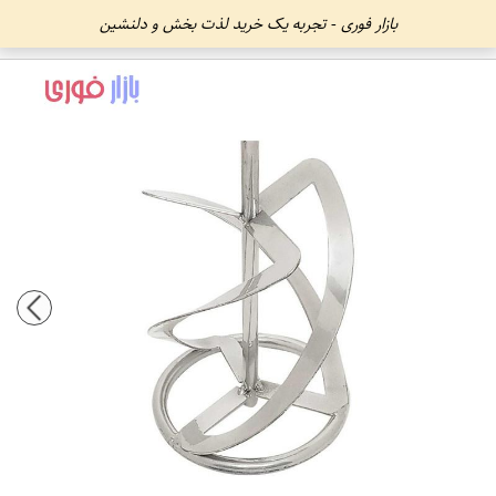
بازار فوری - تجربه یک خرید لذت بخش و دلنشین