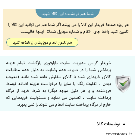
شما هم فروشنده این کالا شوید
هر روزه صدها خریدار این کالا را می بینند اگر شما هم می توانید این کالا را
تامین کنید واقعا جای
نام و شماره موبایل شما
اینجا خالیست
هم اکنون نام و موبایلتان را اضافه کنید
خریدار گرامی مدیریت سایت بازارفوری بازگشت تمام هزینه
پرداختی شما را در صورت عدم رضایت به دلیل عدم مطابقت
کالای خریداری شده با کالای سفارش داده شده مانند (معیوب
بودن ، تفاوت رنگ یا سایز یا درخواست هزینه اضافه توسط
فروشنده و یا هر دلیل موجه دیگر) به شرط خرید از درگاه
پرداخت سایت ، تضمین می نماید و مسئولیت خریدهایی که
خارج از درگاه پرداخت سایت انجام می شوند را نمی پذیرد.
توضیحات کالا
coverstores.ir