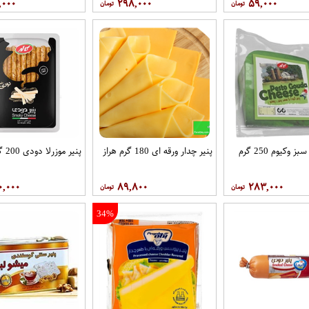
,۰۰۰
۲۹۸,۰۰۰
۵۹,۰۰۰
پنیر پستو سبز وکیوم 250 گرم
پنیر چدار ورقه ای 180 گرم هراز
پنیر موزرلا دودی 200 گرم کاله
۰,۰۰۰
۸۹,۸۰۰
۲۸۳,۰۰۰
34%