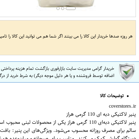
هر روزه صدها خریدار این کالا را می بینند اگر شما هم می توانید این کالا را تام
خریدار گرامی مدیریت سایت بازارفوری بازگشت تمام هزینه پرداختی
اضافه توسط فروشنده و یا هر دلیل موجه دیگر) به شرط خرید از درگ
توضیحات کالا
coverstores.ir
پنیر لاکتیکی دبه ای 110 گرمی هراز
پنیر لاکتیکی دبه‌ای 110 گرمی هراز یکی از محصولا
سالم برای مصرف روزانه محسوب می‌شود. ویژگی‌های این پنیر: بافت ن
دستگاه گوارش کمک می‌کنند. مناسب برای صبحانه و میان‌وعده همراه 