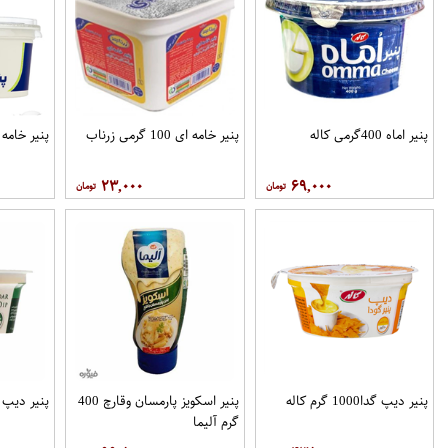
پنیر اماه 400گرمی کاله
پنیر خامه ای 100 گرمی زرناب
پنیر خامه ای 750 گر
۲۳,۰۰۰
۶۹,۰۰۰
پنیر دیپ گدا1000 گرم کاله
پنیر اسکویز پارمسان وقارچ 400
پنیر دیپ چدار 100
گرم آلیما