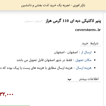
بازار فوری - تجربه یک خرید لذت بخش و دلنشین
پنیر لاکتیکی دبه ای 110 گرمی هراز
اصفهان اصفهان
coverstores.ir
شرایط خرید
ارسال از :
اصفهان
-
اصفهان
مکان تحویل :
فقط در شهر اصفهان قابل تحویل می باشد
هزینه ارسال :
هزینه ارسال مطابق با هزینه های پست یا پیک بوده که د
اطلاعات بیشتر
❯
۳۲,۰۰۰