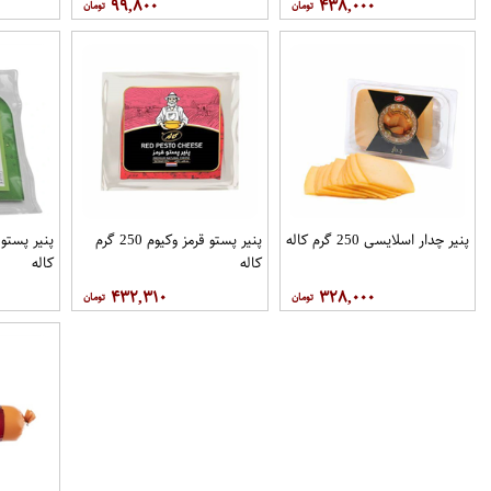
۹۹,۸۰۰
۴۳۸,۰۰۰
پنیر چدار اسلایسی 250 گرم کاله
پنیر پستو قرمز وکیوم 250 گرم
کاله
کاله
۴۳۲,۳۱۰
۳۲۸,۰۰۰