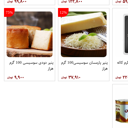
۹۹,۸۰۰
۱۲۲,۸۰۰
۵۹
75%
12%
پنیر پارمسان سوسیسی100 گرم
پنیر دودی سوسیسی 100 گرم
هراز
هراز
۹,۹۰۰
۳۷,۹۱۰
۲۲