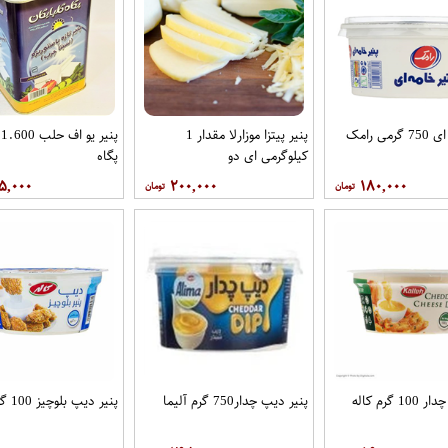
می رامک
پنیر پیتزا موزارلا مقدار 1
پ
کیلوگرمی ای دو
پگاه
۵,۰۰۰
۲۰۰,۰۰۰
۱۸۰,۰۰۰
 گرم کاله
پنیر دیپ چدار750 گرم آلیما
پنیر دیپ بلوچیز 100 گرم کاله