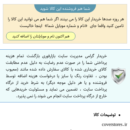
شما هم فروشنده این کالا شوید
هر روزه صدها خریدار این کالا را می بینند اگر شما هم می توانید این کالا را
تامین کنید واقعا جای
نام و شماره موبایل شما
اینجا خالیست
هم اکنون نام و موبایلتان را اضافه کنید
خریدار گرامی مدیریت سایت بازارفوری بازگشت تمام هزینه
پرداختی شما را در صورت عدم رضایت به دلیل عدم مطابقت
کالای خریداری شده با کالای سفارش داده شده مانند (معیوب
بودن ، تفاوت رنگ یا سایز یا درخواست هزینه اضافه توسط
فروشنده و یا هر دلیل موجه دیگر) به شرط خرید از درگاه
پرداخت سایت ، تضمین می نماید و مسئولیت خریدهایی که
خارج از درگاه پرداخت سایت انجام می شوند را نمی پذیرد.
توضیحات کالا
coverstores.ir