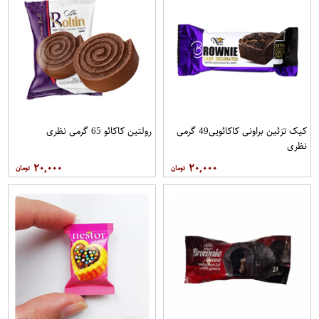
کیک تزئین براونی کاکائویی49 گرمی
رولتین کاکائو 65 گرمی نظری
نظری
۲۰,۰۰۰
۲۰,۰۰۰