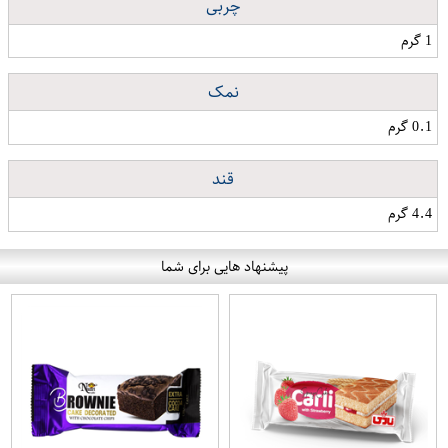
چربی
1 گرم
نمک
0.1 گرم
قند
4.4 گرم
پیشنهاد هایی برای شما