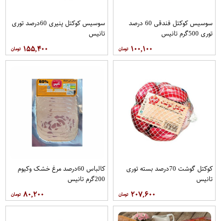
سوسیس کوکتل فندقی 60 درصد
سوسیس کوکتل پنیری 60درصد توری
توری 500گرم تانیس
تانیس
۱۵۵,۴۰۰
۱۰۰,۱۰۰
کوکتل گوشت 70درصد بسته توری
کالباس 60درصد مرغ خشک وکیوم
تانیس
200گرم تانیس
۸۰,۲۰۰
۲۰۷,۶۰۰