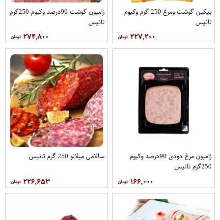
بیکین گوشت ومرغ 250 گرم وکیوم
ژامبون گوشت 90درصد وکیوم 250گرم
تانیس
تانیس
۲۷۴,۸۰۰
۲۲۷,۲۰۰
ژامبون مرغ دودی 90درصد وکیوم
سالامی میلانو 250 گرم تانیس
250گرم تانیس
۲۲۶,۶۵۳
۱۶۶,۰۰۰