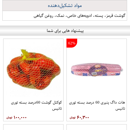
مواد تشکیل‌دهنده
گوشت قرمز، پسته، ادویه‌های خاص، نمک، روغن گیاهی
پیشنهاد هایی برای شما
62%
هات داگ پنیری 60 درصد بسته توری
کوکتل گوشت 60درصد بسته توری
تانیس
تانیس
۱۰۰,۰۰۰
۶۰,۳۰۰