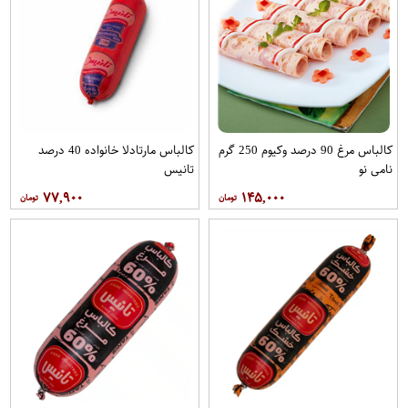
کالباس مرغ 90 درصد وکیوم 250 گرم
کالباس مارتادلا خانواده 40 درصد
نامی نو
تانیس
۷۷,۹۰۰
۱۴۵,۰۰۰