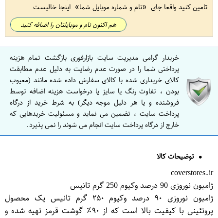
تامین کنید واقعا جای
نام و شماره موبایل شما
اینجا خالیست
هم اکنون نام و موبایلتان را اضافه کنید
خریدار گرامی مدیریت سایت بازارفوری بازگشت تمام هزینه
پرداختی شما را در صورت عدم رضایت به دلیل عدم مطابقت
کالای خریداری شده با کالای سفارش داده شده مانند (معیوب
بودن ، تفاوت رنگ یا سایز یا درخواست هزینه اضافه توسط
فروشنده و یا هر دلیل موجه دیگر) به شرط خرید از درگاه
پرداخت سایت ، تضمین می نماید و مسئولیت خریدهایی که
خارج از درگاه پرداخت سایت انجام می شوند را نمی پذیرد.
توضیحات کالا
coverstores.ir
ژامبون نوروزی 90 درصد وکیوم 250 گرم تانیس
ژامبون نوروزی ۹۰ درصد وکیوم ۲۵۰ گرم تانیس یک محصول
پروتئینی با کیفیت بالا است که از ۹۰٪ گوشت قرمز تهیه شده و