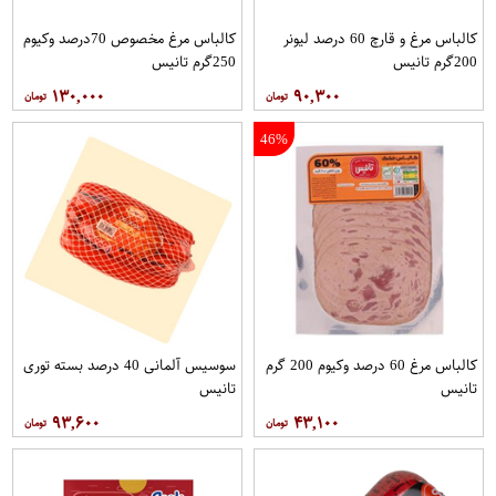
کالباس مرغ و قارچ 60 درصد لیونر
کالباس مرغ مخصوص 70درصد وکیوم
200گرم تانیس
250گرم تانیس
۱۳۰,۰۰۰
۹۰,۳۰۰
46%
کالباس مرغ 60 درصد وکیوم 200 گرم
سوسیس آلمانی 40 درصد بسته توری
تانیس
تانیس
۹۳,۶۰۰
۴۳,۱۰۰