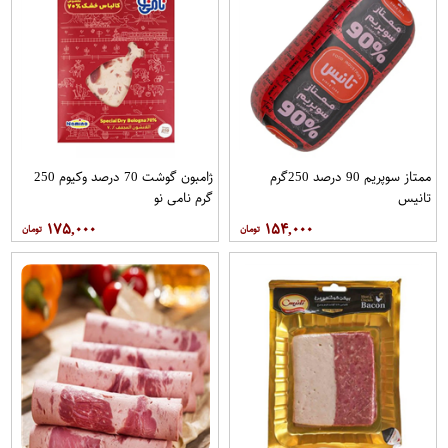
ممتاز سوپریم 90 درصد 250گرم
ژامبون گوشت 70 درصد وکیوم 250
تانیس
گرم نامی نو
۱۷۵,۰۰۰
۱۵۴,۰۰۰