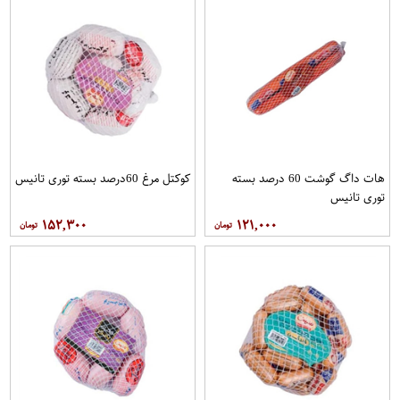
هات داگ گوشت 60 درصد بسته
کوکتل مرغ 60درصد بسته توری تانیس
توری تانیس
۱۵۲,۳۰۰
۱۲۱,۰۰۰