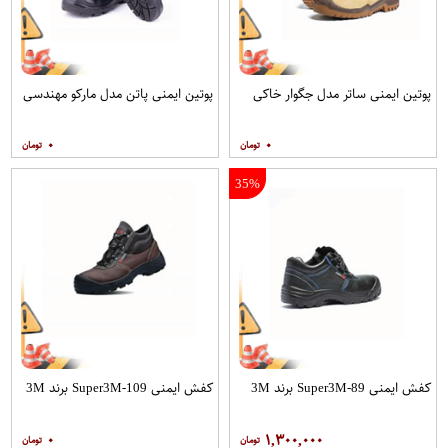
پوتین ایمنی ساتر مدل جگوار خاکی
پوتین ایمنی پاتن مدل مارکو مهندسی
۰
۰
35%
کفش ایمنی Super3M-89 برند 3M
کفش ایمنی Super3M-109 برند 3M
۰
۱,۳۰۰,۰۰۰