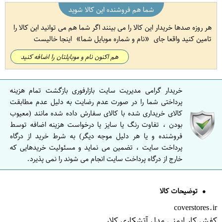
شما هم فروشنده این کالا شوید
هر روزه صدها خریدار این کالا را می بینند اگر شما هم می توانید این کالا را
تامین کنید واقعا جای
نام و شماره موبایل شما
اینجا خالیست
هم اکنون نام و موبایلتان را اضافه کنید
خریدار گرامی مدیریت سایت بازارفوری بازگشت تمام هزینه
پرداختی شما را در صورت عدم رضایت به دلیل عدم مطابقت
کالای خریداری شده با کالای سفارش داده شده مانند (معیوب
بودن ، تفاوت رنگ یا سایز یا درخواست هزینه اضافه توسط
فروشنده و یا هر دلیل موجه دیگر) به شرط خرید از درگاه
پرداخت سایت ، تضمین می نماید و مسئولیت خریدهایی که
خارج از درگاه پرداخت سایت انجام می شوند را نمی پذیرد.
توضیحات کالا
coverstores.ir
کفش کار ایمنی مدل آتشکاری کلار