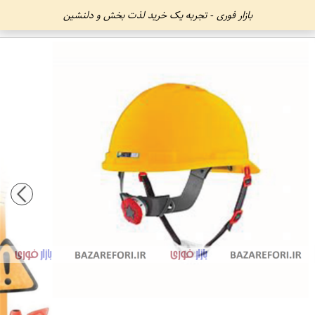
بازار فوری - تجربه یک خرید لذت بخش و دلنشین