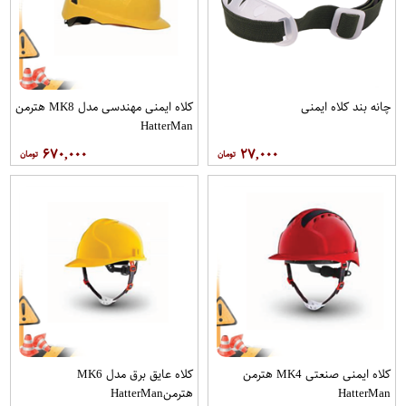
چانه بند کلاه ایمنی
کلاه ایمنی مهندسی مدل MK8 هترمن
HatterMan
۶۷۰,۰۰۰
۲۷,۰۰۰
کلاه ایمنی صنعتی MK4 هترمن
کلاه عایق برق مدل MK6
HatterMan
هترمنHatterMan