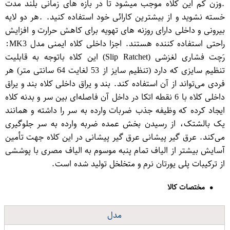
.وزن کم این کلاه موجب میشود تا در بازه های زمانی بلند مدت
خسته نشوید و از بیشترین کارائی خود استفاده کنید. .هر دو لایه
بیرونی و داخلی دارای روزنه های تهویه برای کاهش حرارت و افزایش
راحتی استفاده کننده هستند. اجزا داخلی کلاه ایمنی مدل MK3:
رَچت فشاری لغزشی (Slip Ratchet) این کلاه باتوجه به قابلیت
تنظیم سایزی که دارد (تنظیم سایز از 53 لغایت 64 سانتی متر) هر
فردی می‌تواند از آن استفاده کند. بند و یراق داخلی کلاه بند و یراق
داخلی کلاه با 6 نقطه اتکا در داخل آن فاصله‌ای بین سر و بدنه کلاه
ایجاد کرده که وظیفه جذب ضربات وارده به سر را داشته و همانند
یک بالشتک، از رسیدن بخش عمده ضربه وارده به سر جلوگیری
می‌کند. عرق گیر پیشانی عرق گیر پیشانی در این کلاه جهت تأمین
آسایش بیشتر از الیاف تمام پنبه موسوم به الیاف مصری با پوششی
از ترکیبات پلی یورتان نرم و متخلخل تولید شده است.
مختصات کالا
مدل