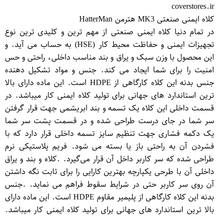
coverstores.ir
کلاه ایمنی صنعتی MK3 هترمن HatterMan
در تمام دنیا کلاه ایمنی صنعتی از مهم ترین و کلیدی ترین نوع
تجهیزات ایمنی و حفاظت محیط کار (HSE) به حساب می آید. و
این محصول با وزن سبک و یراق و بند مناسب داخلی، راحتی و حس
امنیت را برای شما ایجاد می کند. جنس و مواد تشکیل دهنده
جنس بدنه این کلاه کارگاهی از HDPE است. این ماده دارای بالا
ترین استاندارد های جهانی برای تولید کلاه ایمنی کار میباشد. در
قسمت داخلی این کلاه یک تسمه و بند ابریشمی جهت قرار گرفتن
سر شما در جای درست طراحی شده و در قسمت پشت سر شما
یک دکمه فشاری جهت تنظیم سایز تسمه داخلی قرار دارد که با
فشردن آن به راحتی باز یا بسته می شود. فریم پلاستیکی نرم
طراحی شده که سر کاربر داخل آن قرار می‌گیرد. .کلاه و بند و یراق
داخلی آن با طرحی یکپارچه بهترین کارایی را برای ثابت نگه داشتن
آن روی سر کاربر حتی در شرایط سقوط فراهم می نماید. .جنس
بدنه این کلاه کارگاهی از پلیمیر مقاوم HDPE است. این ماده دارای
بالا ترین استاندارد های جهانی برای تولید کلاه ایمنی کار میباشد.