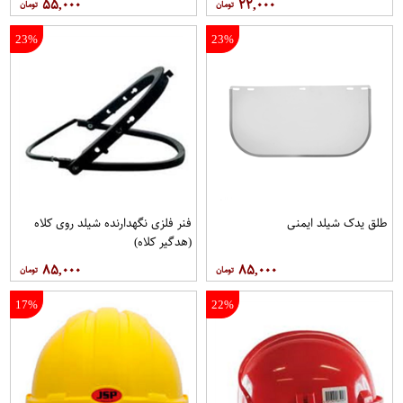
۵۵,۰۰۰
۲۲,۰۰۰
23%
23%
طلق یدک شیلد ایمنی
فنر فلزی نگهدارنده شیلد روی کلاه
(هدگیر کلاه)
۸۵,۰۰۰
۸۵,۰۰۰
17%
22%