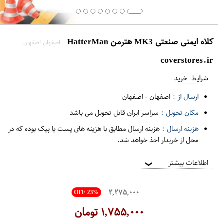
کلاه ایمنی صنعتی MK3 هترمن HatterMan
اصفهان اصفهان
coverstores.ir
شرایط خرید
ارسال از :
اصفهان
-
اصفهان
مکان تحویل :
سراسر ایران قابل تحویل می باشد
هزینه ارسال :
هزینه ارسال مطابق با هزینه های پست یا پیک بوده که در
محل از خریدار اخذ خواهد شد.
اطلاعات بیشتر
❯
۲,۲۷۵,۰۰۰
OFF 23%
۱,۷۵۵,۰۰۰
تومان