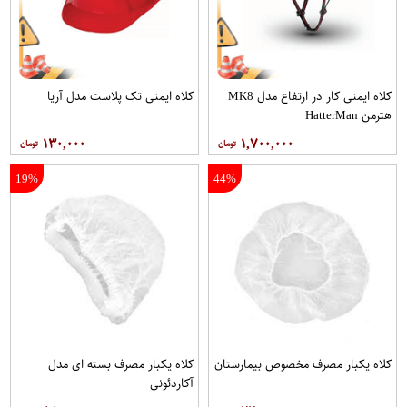
کلاه ایمنی کار در ارتفاع مدل MK8
کلاه ایمنی تک پلاست مدل آریا
هترمن HatterMan
۱۳۰,۰۰۰
۱,۷۰۰,۰۰۰
19%
44%
کلاه يکبار مصرف مخصوص بيمارستان
کلاه يکبار مصرف بسته ای مدل
آکاردئونی