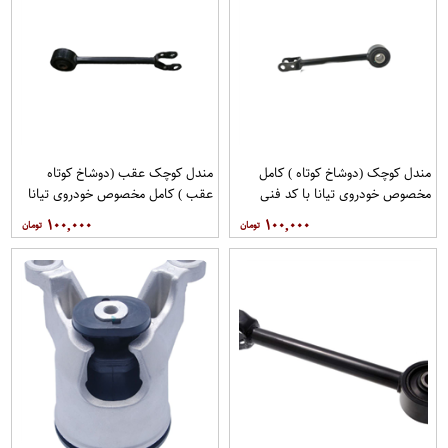
مندل کوچک (دوشاخ کوتاه ) کامل
مندل کوچک عقب (دوشاخ کوتاه
مخصوص خودروی تیانا با کد فنی
عقب ) کامل مخصوص خودروی تیانا
551A0JN00Aبرند نیسان موتور
با کد فنی 551AO-JN01Aبرند EEP
۱۰۰,۰۰۰
۱۰۰,۰۰۰
فروشگاه مگاموتور
فروشگاه مگاموتور