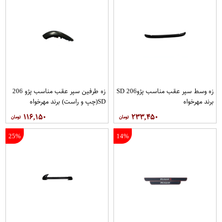
زه وسط سپر عقب مناسب پژو206 SD
زه طرفین سپر عقب مناسب پژو 206
برند مهرخواه
SD(چپ و راست) برند مهرخواه
۱۱۶,۱۵۰
۲۳۳,۴۵۰
25%
14%