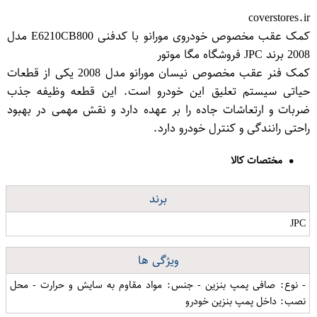
coverstores.ir
کمک عقب مخصوص خودروی مورانو با کدفنی E6210CB800 مدل
2008 برند JPC فروشگاه مگا موتور
کمک فنر عقب مخصوص نیسان مورانو مدل 2008 یکی از قطعات
حیاتی سیستم تعلیق این خودرو است. این قطعه وظیفه جذب
ضربات و ارتعاشات جاده را بر عهده دارد و نقش مهمی در بهبود
راحتی رانندگی و کنترل خودرو دارد.
مختصات کالا
برند
JPC
ویژگی ها
- نوع: صافی پمپ بنزین - جنس: مواد مقاوم به سایش و حرارت - محل
نصب: داخل پمپ بنزین خودرو