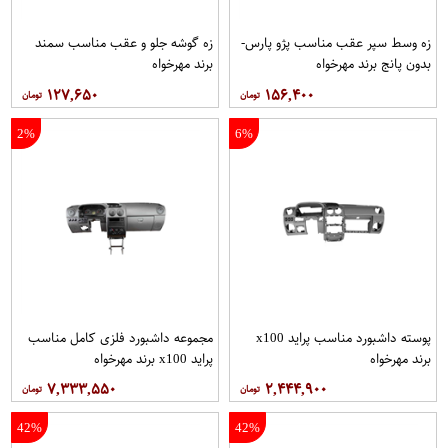
زه وسط سپر عقب مناسب پژو پارس-
زه گوشه جلو و عقب مناسب سمند
بدون پانج برند مهرخواه
برند مهرخواه
۱۲۷,۶۵۰
۱۵۶,۴۰۰
2%
6%
پوسته داشبورد مناسب پراید x100
مجموعه داشبورد فلزی كامل مناسب
برند مهرخواه
پراید x100 برند مهرخواه
۷,۳۳۳,۵۵۰
۲,۴۴۴,۹۰۰
42%
42%