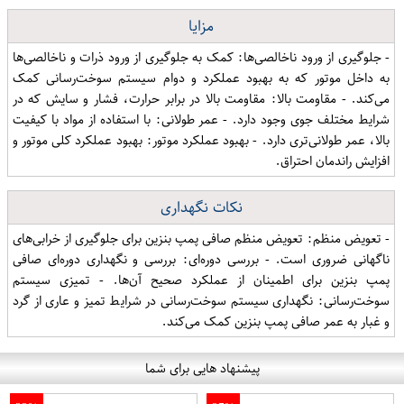
مزایا
- جلوگیری از ورود ناخالصی‌ها: کمک به جلوگیری از ورود ذرات و ناخالصی‌ها
به داخل موتور که به بهبود عملکرد و دوام سیستم سوخت‌رسانی کمک
می‌کند. - مقاومت بالا: مقاومت بالا در برابر حرارت، فشار و سایش که در
شرایط مختلف جوی وجود دارد. - عمر طولانی: با استفاده از مواد با کیفیت
بالا، عمر طولانی‌تری دارد. - بهبود عملکرد موتور: بهبود عملکرد کلی موتور و
افزایش راندمان احتراق.
نکات نگهداری
- تعویض منظم: تعویض منظم صافی پمپ بنزین برای جلوگیری از خرابی‌های
ناگهانی ضروری است. - بررسی دوره‌ای: بررسی و نگهداری دوره‌ای صافی
پمپ بنزین برای اطمینان از عملکرد صحیح آن‌ها. - تمیزی سیستم
سوخت‌رسانی: نگهداری سیستم سوخت‌رسانی در شرایط تمیز و عاری از گرد
و غبار به عمر صافی پمپ بنزین کمک می‌کند.
پیشنهاد هایی برای شما