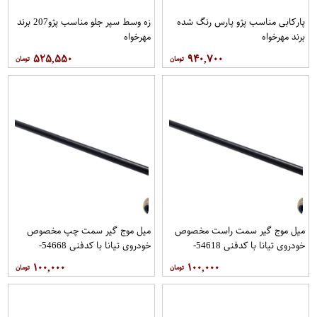
پاركابی مناسب پژو پارس رنگ شده
زه وسط سپر جلو مناسب پژو207 برند
برند مهرخواه
مهرخواه
۵۲۵,۵۵۰
۹۴۰,۷۰۰
میل موج گیر سمت راست مخصوص
میل موج گیر سمت چپ مخصوص
خودروی تیانا با کدفنی 54618-
خودروی تیانا با کدفنی 54668-
1AA0E برندنیسان موتور فروشگاه
1AA0E برندنیسان موتور فروشگاه
۱۰۰,۰۰۰
۱۰۰,۰۰۰
مگاموتور
مگاموتور