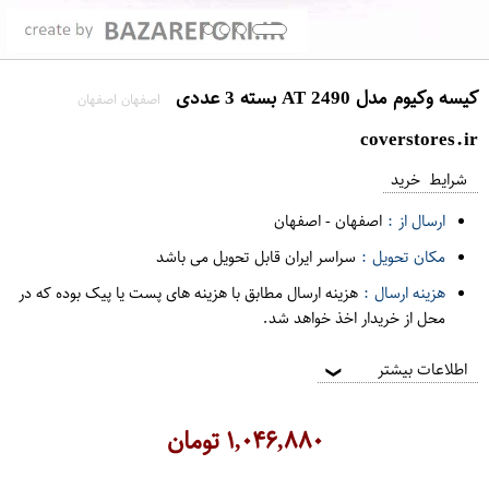
کیسه وکیوم مدل AT 2490 بسته 3 عددی
اصفهان اصفهان
coverstores.ir
شرایط خرید
ارسال از :
اصفهان
-
اصفهان
مکان تحویل :
سراسر ایران قابل تحویل می باشد
هزینه ارسال :
هزینه ارسال مطابق با هزینه های پست یا پیک بوده که در
محل از خریدار اخذ خواهد شد.
اطلاعات بیشتر
❯
۱,۰۴۶,۸۸۰
تومان