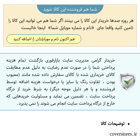
شما هم فروشنده این کالا شوید
هر روزه صدها خریدار این کالا را می بینند اگر شما هم می توانید این کالا را
تامین کنید واقعا جای
نام و شماره موبایل شما
اینجا خالیست
هم اکنون نام و موبایلتان را اضافه کنید
خریدار گرامی مدیریت سایت بازارفوری بازگشت تمام هزینه
پرداختی شما را در صورت عدم رضایت به دلیل عدم مطابقت
کالای خریداری شده با کالای سفارش داده شده مانند (معیوب
بودن ، تفاوت رنگ یا سایز یا درخواست هزینه اضافه توسط
فروشنده و یا هر دلیل موجه دیگر) به شرط خرید از درگاه
پرداخت سایت ، تضمین می نماید و مسئولیت خریدهایی که
خارج از درگاه پرداخت سایت انجام می شوند را نمی پذیرد.
توضیحات کالا
coverstores.ir