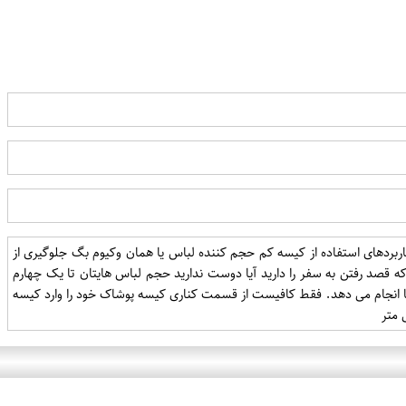
ده از آن حجم البسه خود را تا 75 درصد کاهش دهید. یکی از کاربردهای استفاده از کیسه کم حجم کننده لباس یا همان وکیوم بگ جلوگیری از
ه قصد رفتن به سفر را دارید آیا دوست ندارید حجم لباس هایتان تا یک چهارم
ما انجام می دهد. فقط کافیست از قسمت کناری کیسه پوشاک خود را وارد کیسه