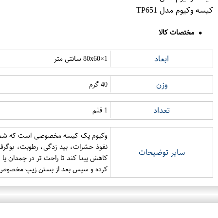
کیسه وکیوم مدل TP651
مختصات کالا
ابعاد
80x60×1 سانتی متر
وزن
40 گرم
تعداد
1 قلم
نفوذ حشرات، بید زدگی، رطوبت، بوگرفتگ
سایر توضیحات
کاهش پیدا کند تا راحت تر در چمدان یا
کرده و سپس بعد از بستن زیپ مخصوص با جاروب