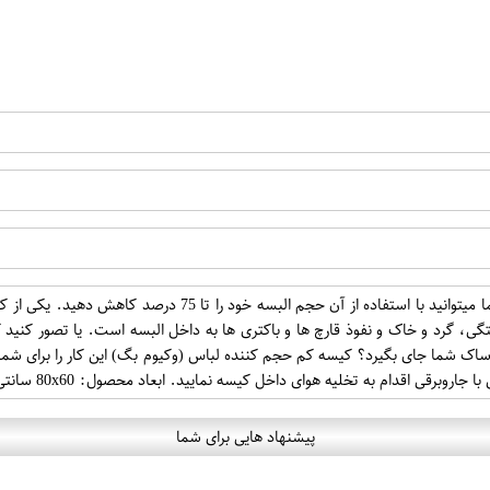
وکیوم پک کیسه مخصوصی است که شما میتوانید با استفا
ی، گرد و خاک و نفوذ قارچ ها و باکتری ها به داخل البسه است. یا تصور کنید ک
 ساک شما جای بگیرد؟ کیسه کم حجم کننده لباس (وکیوم بگ) این کار را برای ش
رقی اقدام به تخلیه هوای داخل کیسه نمایید. ابعاد محصول: 80x60 سانتی متر
پیشنهاد هایی برای شما