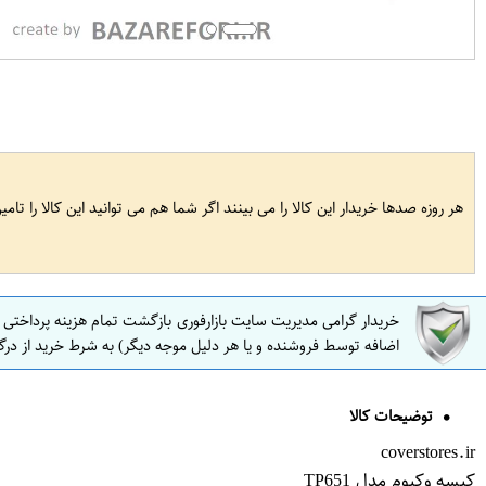
هر روزه صدها خریدار این کالا را می بینند اگر شما هم می توانید این کالا را تام
خریدار گرامی مدیریت سایت بازارفوری بازگشت تمام هزینه پرداختی
اضافه توسط فروشنده و یا هر دلیل موجه دیگر) به شرط خرید از درگ
توضیحات کالا
coverstores.ir
کیسه وکیوم مدل TP651