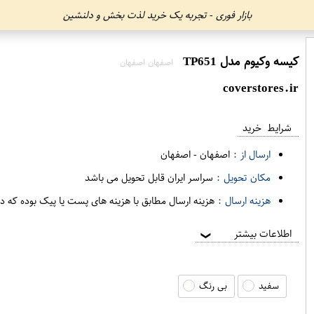
بازار فوری - تجربه یک خرید لذت بخش و دلنشین
کیسه وکیوم مدل TP651
اصفهان اصفهان
coverstores.ir
شرایط خرید
ارسال از :
اصفهان
-
اصفهان
مکان تحویل :
سراسر ایران قابل تحویل می باشد
هزینه ارسال :
هزینه ارسال مطابق با هزینه های پست یا پیک بوده که د
اطلاعات بیشتر
❯
سفید
بی رنگ