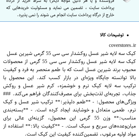
فروشنده و یا هر دلیل موجه دیگر) به شرط خرید از درگاه
پرداخت سایت ، تضمین می نماید و مسئولیت خریدهایی که
خارج از درگاه پرداخت سایت انجام می شوند را نمی پذیرد.
توضیحات کالا
coverstores.ir
کیک سه لایه شیر عسل روکشدار سی سی 55 گرمی شیرین عسل
کیک سه لایه شیر عسل روکشدار سی سی 55 گرمی از محصولات
محبوب برند شیرین عسل است که با طعم منحصر به فرد و کیفیت
بالا توانسته جایگاه ویژه‌ای در بازار کسب کند. این محصول با
ترکیب سه لایه کیک نرم و خوشمزه، کرم شیر عسل و روکش
جذاب، تجربه‌ای لذت‌بخش برای مصرف‌کنندگان فراهم می‌کند. ###
ویژگی‌های محصول: - **طعم دلپذیر:** ترکیب شیر عسل و کیک
نرم، طعمی متعادل و خوشایند ایجاد کرده است. - **بسته‌بندی
مناسب:** وزن 55 گرمی این محصول، گزینه‌ای عالی برای
میان‌وعده‌های سریع و سبک است. - **کیفیت بالا:** استفاده از
مواد اولیه مرغوب، تضمین‌کننده کیفیت این کیک است.