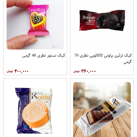
کیک تزئین براونی کاکائویی نظری 70
کیک نستور نظری 48 گرمی
گرمی
۴۰۰,۰۰۰
۳۶۰,۰۰۰