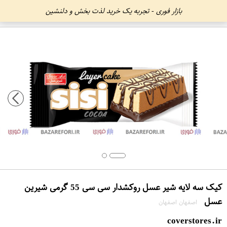
بازار فوری - تجربه یک خرید لذت بخش و دلنشین
کیک سه لایه شیر عسل روکشدار سی سی 55 گرمی شیرین
عسل
اصفهان اصفهان
coverstores.ir