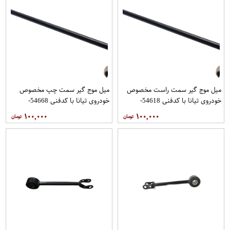
میل موج گیر سمت راست مخصوص
میل موج گیر سمت چپ مخصوص
خودروی تیانا با کدفنی 54618-
خودروی تیانا با کدفنی 54668-
1AA0E برندنیسان موتور فروشگاه
1AA0E برندنیسان موتور فروشگاه
۱۰۰,۰۰۰
۱۰۰,۰۰۰
مگاموتور
مگاموتور