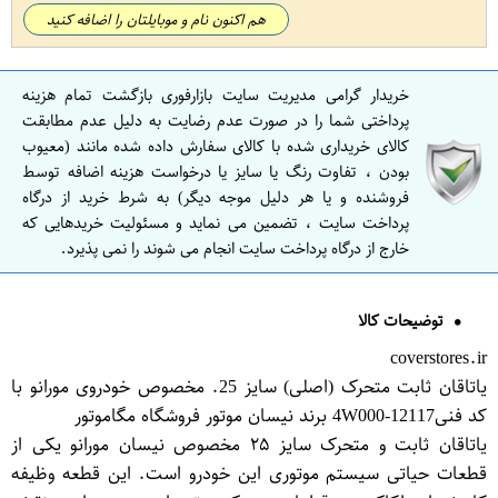
هم اکنون نام و موبایلتان را اضافه کنید
خریدار گرامی مدیریت سایت بازارفوری بازگشت تمام هزینه
پرداختی شما را در صورت عدم رضایت به دلیل عدم مطابقت
کالای خریداری شده با کالای سفارش داده شده مانند (معیوب
بودن ، تفاوت رنگ یا سایز یا درخواست هزینه اضافه توسط
فروشنده و یا هر دلیل موجه دیگر) به شرط خرید از درگاه
پرداخت سایت ، تضمین می نماید و مسئولیت خریدهایی که
خارج از درگاه پرداخت سایت انجام می شوند را نمی پذیرد.
توضیحات کالا
coverstores.ir
یاتاقان ثابت متحرک (اصلی) سایز 25. مخصوص خودروی مورانو با
کد فنی12117-4W000 برند نیسان موتور فروشگاه مگاموتور
یاتاقان ثابت و متحرک سایز ۲۵ مخصوص نیسان مورانو یکی از
قطعات حیاتی سیستم موتوری این خودرو است. این قطعه وظیفه