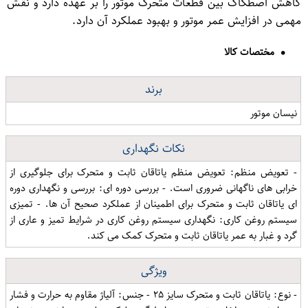
کاهش اصطکاک بین قطعات متحرک موتور را بر عهده دارد و نقش
مهمی در افزایش عمر موتور و بهبود عملکرد آن دارد.
مختصات کالا
برند
نیسان موتور
نکات نگهداری
- تعویض منظم: تعویض منظم یاتاقان ثابت و متحرک برای جلوگیری از
خرابی های ناگهانی ضروری است. - بررسی دوره ای: بررسی و نگهداری دوره
ای یاتاقان ثابت و متحرک برای اطمینان از عملکرد صحیح آن ها. - تمیزی
سیستم روغن کاری: نگهداری سیستم روغن کاری در شرایط تمیز و عاری از
گرد و غبار به عمر یاتاقان ثابت و متحرک کمک می کند.
ویژگی
- نوع: یاتاقان ثابت و متحرک سایز ۲۵ - جنس: آلیاژ مقاوم به حرارت و فشار