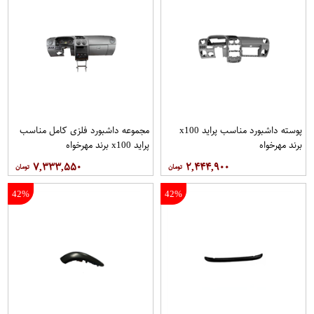
پوسته داشبورد مناسب پراید x100
مجموعه داشبورد فلزی كامل مناسب
برند مهرخواه
پراید x100 برند مهرخواه
۷,۳۳۳,۵۵۰
۲,۴۴۴,۹۰۰
42%
42%