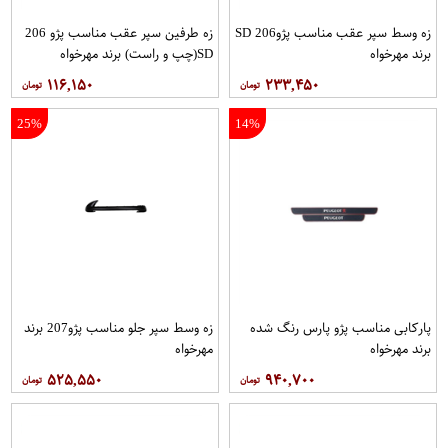
زه وسط سپر عقب مناسب پژو206 SD
زه طرفین سپر عقب مناسب پژو 206
برند مهرخواه
SD(چپ و راست) برند مهرخواه
۱۱۶,۱۵۰
۲۳۳,۴۵۰
25%
14%
پاركابی مناسب پژو پارس رنگ شده
زه وسط سپر جلو مناسب پژو207 برند
برند مهرخواه
مهرخواه
۵۲۵,۵۵۰
۹۴۰,۷۰۰