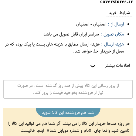
coverstores.ir
شرایط خرید
ارسال از :
اصفهان
-
اصفهان
مکان تحویل :
سراسر ایران قابل تحویل می باشد
هزینه ارسال :
هزینه ارسال مطابق با هزینه های پست یا پیک بوده که در
محل از خریدار اخذ خواهد شد.
اطلاعات بیشتر
❯
از بروز رسانی این کالا بیش از صد روز گذشته است. در صورت
نیاز از فروشنده بخواهید قیمت را بروز کند.
شما هم فروشنده این کالا شوید
هر روزه صدها خریدار این کالا را می بینند اگر شما هم می توانید این کالا را
تامین کنید واقعا جای
نام و شماره موبایل شما
اینجا خالیست