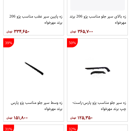
زه بالای سپر جلو مناسب پژو 206 برند
زه پایین سپر عقب مناسب پژو 206
مهرخواه
برند مهرخواه
۳۳۴,۶۵۰
۳۶۵,۷۰۰
39%
50%
زه سپر جلو مناسب پژو پارس-راست-
زه وسط سپر جلو مناسب پژو پارس
چپ برند مهرخواه
برند مهرخواه
۱۵۱,۸۰۰
۱۲۵,۳۵۰
31%
32%