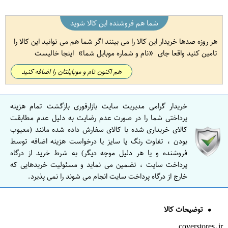
شما هم فروشنده این کالا شوید
هر روزه صدها خریدار این کالا را می بینند اگر شما هم می توانید این کالا را
تامین کنید واقعا جای
نام و شماره موبایل شما
اینجا خالیست
هم اکنون نام و موبایلتان را اضافه کنید
خریدار گرامی مدیریت سایت بازارفوری بازگشت تمام هزینه
پرداختی شما را در صورت عدم رضایت به دلیل عدم مطابقت
کالای خریداری شده با کالای سفارش داده شده مانند (معیوب
بودن ، تفاوت رنگ یا سایز یا درخواست هزینه اضافه توسط
فروشنده و یا هر دلیل موجه دیگر) به شرط خرید از درگاه
پرداخت سایت ، تضمین می نماید و مسئولیت خریدهایی که
خارج از درگاه پرداخت سایت انجام می شوند را نمی پذیرد.
توضیحات کالا
coverstores.ir