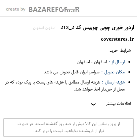
اردور خوری چوبی چوبیس کد 2_213
اصفهان اصفهان
coverstores.ir
شرایط خرید
ارسال از :
اصفهان
-
اصفهان
مکان تحویل :
سراسر ایران قابل تحویل می باشد
هزینه ارسال :
هزینه ارسال مطابق با هزینه های پست یا پیک بوده که در
محل از خریدار اخذ خواهد شد.
اطلاعات بیشتر
❯
از بروز رسانی این کالا بیش از صد روز گذشته است. در صورت
نیاز از فروشنده بخواهید قیمت را بروز کند.