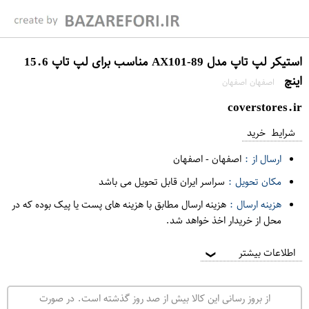
استیکر لپ تاپ مدل AX101-89 مناسب برای لپ تاپ 15.6
اینچ
اصفهان اصفهان
coverstores.ir
شرایط خرید
ارسال از :
اصفهان
-
اصفهان
مکان تحویل :
سراسر ایران قابل تحویل می باشد
هزینه ارسال :
هزینه ارسال مطابق با هزینه های پست یا پیک بوده که در
محل از خریدار اخذ خواهد شد.
اطلاعات بیشتر
❯
از بروز رسانی این کالا بیش از صد روز گذشته است. در صورت