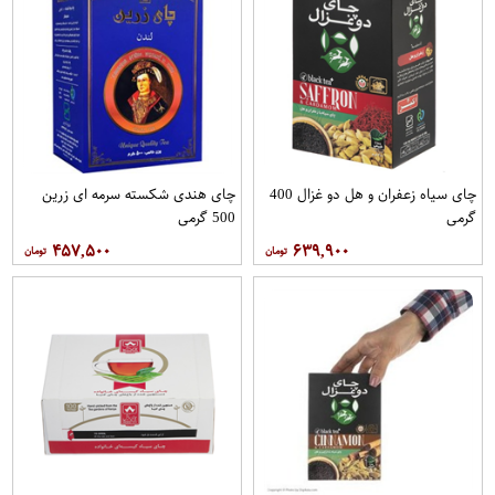
چای سیاه زعفران و هل دو غزال 400
چای هندی شکسته سرمه ای زرین
گرمی
500 گرمی
۴۵۷,۵۰۰
۶۳۹,۹۰۰