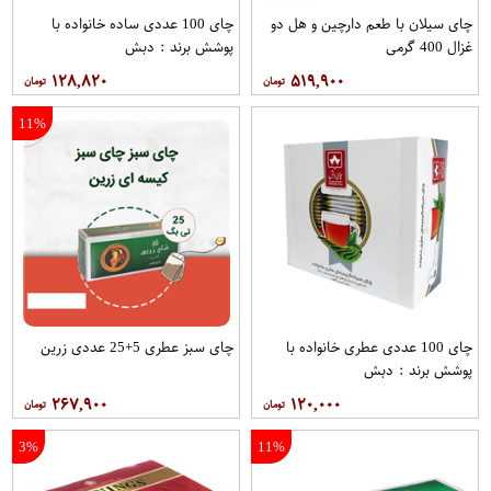
چای سیلان با طعم دارچین و هل دو
چای 100 عددی ساده خانواده با
غزال 400 گرمی
پوشش برند : دبش
۱۲۸,۸۲۰
۵۱۹,۹۰۰
11%
چای 100 عددی عطری خانواده با
چای سبز عطری 5+25 عددی زرین
پوشش برند : دبش
۲۶۷,۹۰۰
۱۲۰,۰۰۰
3%
11%