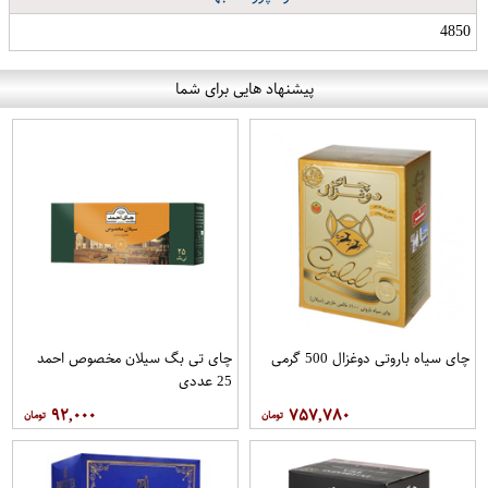
4850
پیشنهاد هایی برای شما
چای سیاه باروتی دوغزال 500 گرمی
چای تی بگ سیلان مخصوص احمد
25 عددی
۹۲,۰۰۰
۷۵۷,۷۸۰