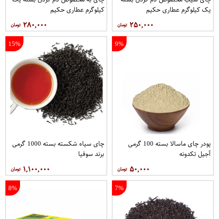
یک کیلوگرم عطاری حکیم
کیلوگرم عطاری حکیم
۲۸۰,۰۰۰
۲۵۰,۰۰۰
15%
9%
پودر چای ماسالا بسته 100 گرمی
چای سیاه شکسته بسته 1000 گرمی
آجیل تکدونه
برند سوفیا
۱,۱۰۰,۰۰۰
۵۰,۰۰۰
8%
7%