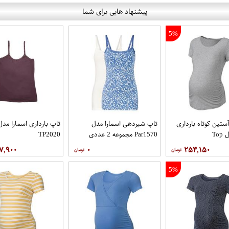
پیشنهاد هایی برای شما
5%
تین کوتاه بارداری
تاپ شیردهی اسمارا مدل
تاپ بارداری اسمارا مدل
To
Par1570 مجموعه 2 عددی
TP2020
۷,۹۰۰
۰
۲۵۴,۱۵۰
5%