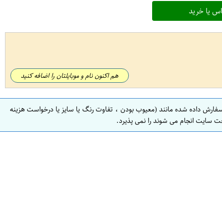
س یا خرید
هم اکنون نام و موبایلتان را اضافه کنید
سفارش داده شده مانند (معیوب بودن ، تفاوت رنگ یا سایز یا درخواست هزینه
ت سایت انجام می شوند را نمی پذیرد.