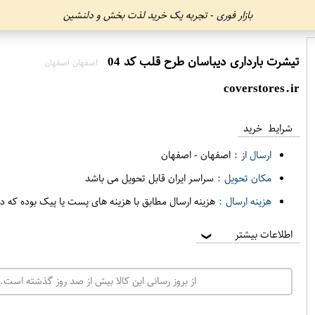
بازار فوری - تجربه یک خرید لذت بخش و دلنشین
تیشرت بارداری دیباسان طرح قلب کد 04
اصفهان اصفهان
coverstores.ir
شرایط خرید
ارسال از :
اصفهان
-
اصفهان
مکان تحویل :
سراسر ایران قابل تحویل می باشد
هزینه ارسال :
هزینه ارسال مطابق با هزینه های پست یا پیک بوده که د
اطلاعات بیشتر
❯
از بروز رسانی این کالا بیش از صد روز گذشته است. 