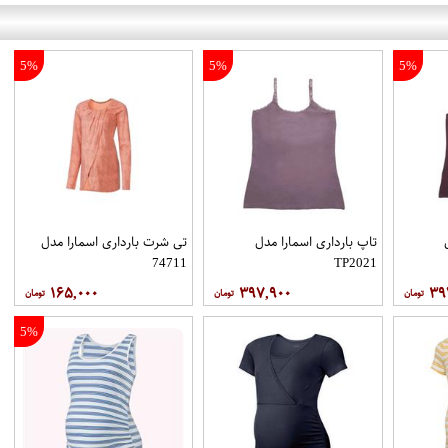
5%
5%
5%
تاپ بارداری اسمارا مدل
تی شرت بارداری اسمارا مدل
74711
TP2021
۱۶۵,۰۰۰
۳۹۷,۹۰۰
۳۹
5%