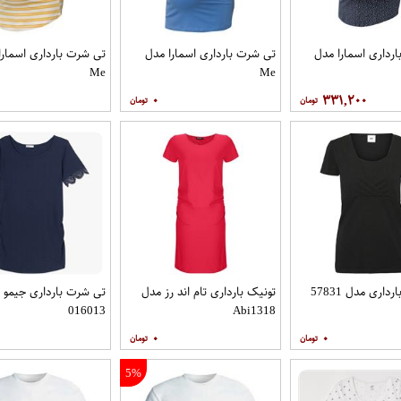
رداری اسمارا مدل
تی شرت بارداری اسمارا مدل
تی شرت بارداری اسمارا
Me
Me
۰
۳۳۱,۲۰۰
اری مدل 57831
تونیک بارداری تام اند رز مدل
تی شرت بارداری جیمو 
016013
Abi1318
۰
۰
5%