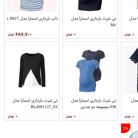
 مدل
تی شرت بارداری اسمارا مدل
تاپ بارداری اسمارا مدل r.8927
Me
۶۸۷,۷۰۰
۰
۰
مدل
تی شرت بارداری اسمارا مدل
تی شرت بارداری اسمارا مدل
038 مجموعه دو عددی
BL4001127_03
۰
۰
۰
5%