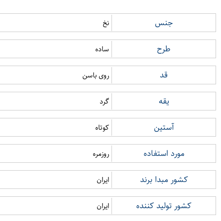
جنس
نخ
طرح
ساده
قد
روی باسن
یقه
گرد
آستین
کوتاه
مورد استفاده
روزمره
کشور مبدا برند
ایران
کشور تولید کننده
ایران