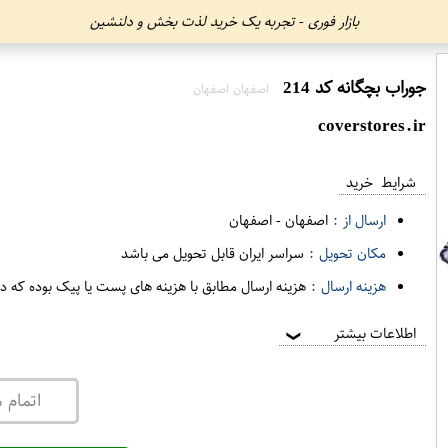
بازار فوری - تجربه یک خرید لذت بخش و دلنشین
جوراب بچگانه کد 214
اصفهان اصفهان
coverstores.ir
شرایط خرید
ارسال از :
اصفهان
-
اصفهان
مکان تحویل :
سراسر ایران قابل تحویل می باشد
هزینه ارسال :
هزینه ارسال مطابق با هزینه های پست یا پیک بوده که د
اطلاعات بیشتر
❯
اتمام 