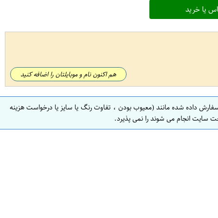
س یا خرید
هم اکنون نام و موبایلتان را اضافه کنید
سفارش داده شده مانند (معیوب بودن ، تفاوت رنگ یا سایز یا درخواست هزینه
ت سایت انجام می شوند را نمی پذیرد.