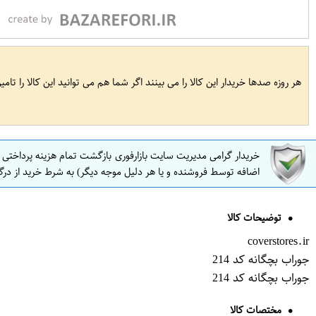
هر روزه صدها خریدار این کالا را می بینند اگر شما هم می توانید این کالا را تام
خریدار گرامی مدیریت سایت بازارفوری بازگشت تمام هزینه پرداختی
اضافه توسط فروشنده و یا هر دلیل موجه دیگر) به شرط خرید از درگ
توضیحات کالا
coverstores.ir
جوراب بچگانه کد 214
جوراب بچگانه کد 214
مختصات کالا