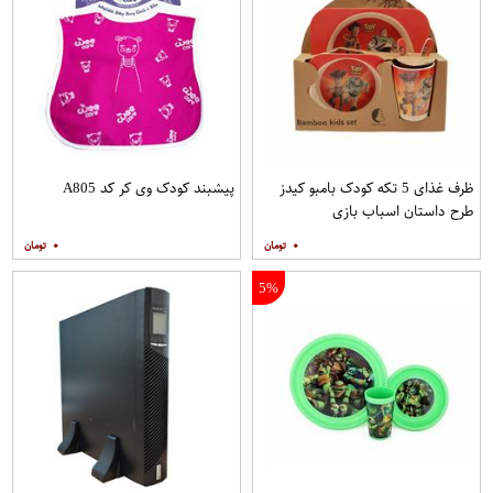
ظرف غذای 5 تکه کودک بامبو کیدز
پیشبند کودک وی کر کد A805
طرح داستان اسباب بازی
۰
۰
5%