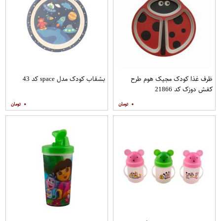
ظرف غذا کودک مجیک هوم طرح
بشقاب کودک مدل space کد 43
کفش دوزک کد 21866
۰
۰