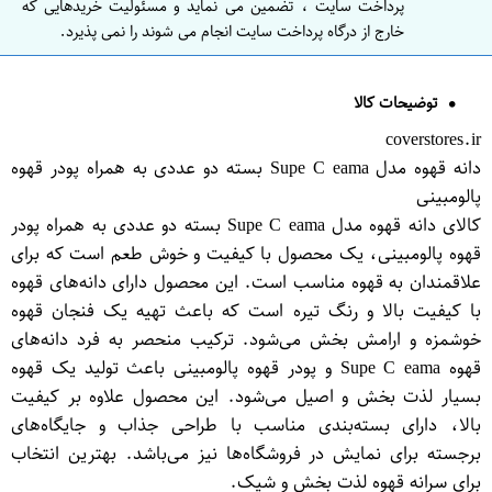
پرداخت سایت ، تضمین می نماید و مسئولیت خریدهایی که
خارج از درگاه پرداخت سایت انجام می شوند را نمی پذیرد.
توضیحات کالا
coverstores.ir
دانه قهوه مدل Supe C eama بسته دو عددی به همراه پودر قهوه
پالومبینی
کالای دانه قهوه مدل Supe C eama بسته دو عددی به همراه پودر
قهوه پالومبینی، یک محصول با کیفیت و خوش طعم است که برای
علاقمندان به قهوه مناسب است. این محصول دارای دانه‌های قهوه
با کیفیت بالا و رنگ تیره است که باعث تهیه یک فنجان قهوه
خوشمزه و ارامش بخش می‌شود. ترکیب منحصر به فرد دانه‌های
قهوه Supe C eama و پودر قهوه پالومبینی باعث تولید یک قهوه
بسیار لذت بخش و اصیل می‌شود. این محصول علاوه بر کیفیت
بالا، دارای بسته‌بندی مناسب با طراحی جذاب و جایگاه‌های
برجسته برای نمایش در فروشگاه‌ها نیز می‌باشد. بهترین انتخاب
برای سرانه قهوه لذت بخش و شیک.