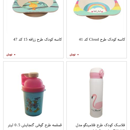
کاسه کودک طرح Cloud کد 41
کاسه کودک طرح زرافه 15 کد 47
۰
۰
فلاسک کودک طرح فلامینگو مدل
قمقمه طرح گوفی گنجایش 0.5 لیتر