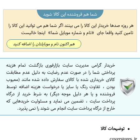
شما هم فروشنده این کالا شوید
هر روزه صدها خریدار این کالا را می بینند اگر شما هم می توانید این کالا را
تامین کنید واقعا جای
نام و شماره موبایل شما
اینجا خالیست
هم اکنون نام و موبایلتان را اضافه کنید
خریدار گرامی مدیریت سایت بازارفوری بازگشت تمام هزینه
پرداختی شما را در صورت عدم رضایت به دلیل عدم مطابقت
کالای خریداری شده با کالای سفارش داده شده مانند (معیوب
بودن ، تفاوت رنگ یا سایز یا درخواست هزینه اضافه توسط
فروشنده و یا هر دلیل موجه دیگر) به شرط خرید از درگاه
پرداخت سایت ، تضمین می نماید و مسئولیت خریدهایی که
خارج از درگاه پرداخت سایت انجام می شوند را نمی پذیرد.
توضیحات کالا
coverstores.ir