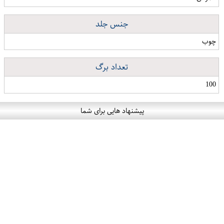
جنس جلد
چوب
تعداد برگ
100
پیشنهاد هایی برای شما