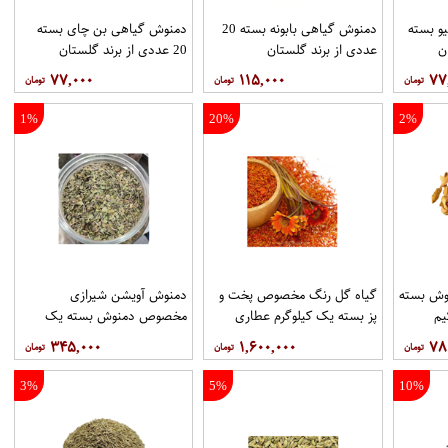
و بسته
دمنوش گیاهی بابونه بسته 20
دمنوش گیاهی بن چای بسته
عددی از برند گلستان
20 عددی از برند گلستان
۷۷,۰۰۰
۱۱۵,۰۰۰
۷۷
1%
20%
2%
وش بسته
گیاه گل رنگ مخصوص پخت و
دمنوش آویشن شیرازی
یم
پز بسته یک کیلوگرم عطاری
مخصوص دمنوش بسته یک
حکیم
کیلوگرم عطاری حکیم
۳۴۵,۰۰۰
۱,۶۰۰,۰۰۰
۷۸
3%
5%
10%