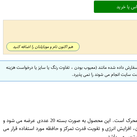
س یا خرید
هم اکنون نام و موبایلتان را اضافه کنید
سفارش داده شده مانند (معیوب بودن ، تفاوت رنگ یا سایز یا درخواست هزینه
ت سایت انجام می شوند را نمی پذیرد.
کالای دمنوش آلمانی زنجبیل و آقطی (انرژی بخش) مسمر مدل Energie یک نوع دمنوش با طعم زنجبیل و آقطی می باشد که انرژی بخش و محرک است. این محصول به صورت بسته 20 عددی عرضه می شود و
افزایش انرژی و تقویت قدرت تمرکز و حافظه مورد استفاده قرار می
استرس می باشد.