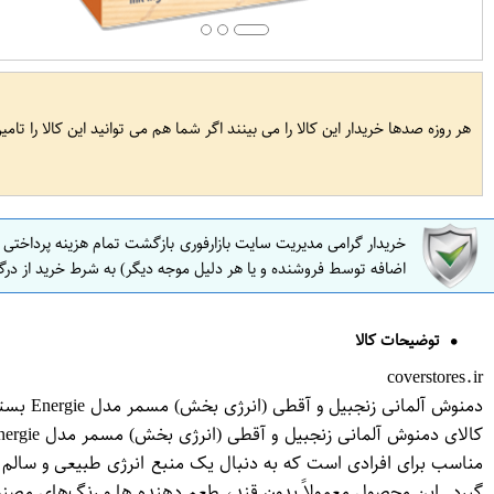
هر روزه صدها خریدار این کالا را می بینند اگر شما هم می توانید این کالا را تام
خریدار گرامی مدیریت سایت بازارفوری بازگشت تمام هزینه پرداختی
اضافه توسط فروشنده و یا هر دلیل موجه دیگر) به شرط خرید از درگ
توضیحات کالا
coverstores.ir
دمنوش آلمانی زنجبیل و آقطی (انرژی بخش) مسمر مدل Energie بسته 20 عددی
مناسب برای افرادی است که به دنبال یک منبع انرژی طبیعی و سالم 
گیرد. این محصول معمولاً بدون قند، طعم دهنده ها و رنگ‌های مصن