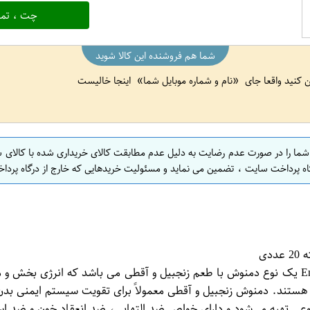
چت ، تما
شما هم فروشنده این کالا شوید
ین کنید واقعا جای
نام و شماره موبایل شما
اینجا خالیست
 شما را در صورت عدم رضایت به دلیل عدم مطابقت کالای خریداری شده با کالای 
اه پرداخت سایت ، تضمین می نماید و مسئولیت خریدهایی که خارج از درگاه پرداخ
هستند. دمنوش زنجبیل و آقطی معمولاً برای تقویت سیستم ایمنی بدن، 
وعی تهیه می‌شود و دارای خواص ضد التهابی، ضد انعقاد خون و ضد 