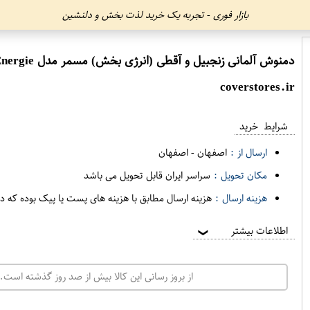
بازار فوری - تجربه یک خرید لذت بخش و دلنشین
دمنوش آلمانی زنجبیل و آقطی (انرژی بخش) مسمر مدل Energie بسته 20 عددی
coverstores.ir
شرایط خرید
ارسال از :
اصفهان
-
اصفهان
مکان تحویل :
سراسر ایران قابل تحویل می باشد
هزینه ارسال :
هزینه ارسال مطابق با هزینه های پست یا پیک بوده که د
اطلاعات بیشتر
❯
از بروز رسانی این کالا بیش از صد روز گذشته است. 