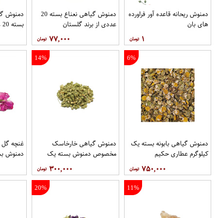
دمنوش ریحانه قاعده آور فراورده
دمنوش گیاهی نعناع بسته 20
دمنوش گی
های بان
عددی از برند گلستان
بسته 20 عددی از برند گلستان
۷۷,۰۰۰
۱
14%
6%
دمنوش گیاهی بابونه بسته یک
دمنوش گیاهی خارخاسک
غنچه گل
کیلوگرم عطاری حکیم
مخصوص دمنوش بسته یک
دمنوش بس
کیلوگرم عطاری حکیم
عطاری حک
۳۰۰,۰۰۰
۷۵۰,۰۰۰
20%
11%