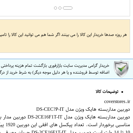
هر روزه صدها خریدار این کالا را می بینند اگر شما هم می توانید این کالا را تام
خریدار گرامی مدیریت سایت بازارفوری بازگشت تمام هزینه پرداختی
اضافه توسط فروشنده و یا هر دلیل موجه دیگر) به شرط خرید از درگ
توضیحات کالا
coverstores.ir
دوربین مداربسته هایک ویژن مدل DS-CEC?P-IT