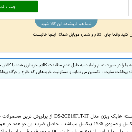
چت ، تما
شما هم فروشنده این کالا شوید
ین کنید واقعا جای
نام و شماره موبایل شما
اینجا خالیست
 شما را در صورت عدم رضایت به دلیل عدم مطابقت کالای خریداری شده با کالای 
اه پرداخت سایت ، تضمین می نماید و مسئولیت خریدهایی که خارج از درگاه پرداخ
دوربین مداربسته هایک ویژن مدل DS-2CE16F1T-IT دوربین