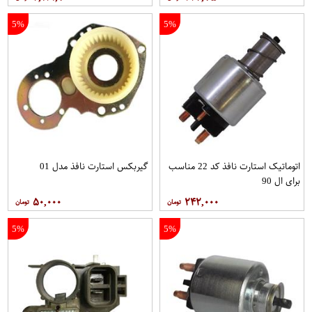
5%
5%
اتوماتیک استارت نافذ کد 22 مناسب
گیربکس استارت نافذ مدل 01
برای ال 90
۵۰,۰۰۰
۲۴۲,۰۰۰
5%
5%