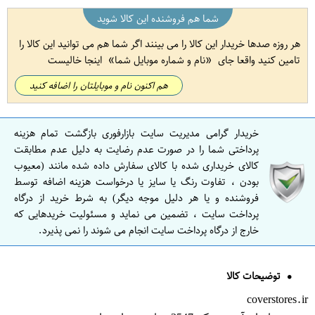
شما هم فروشنده این کالا شوید
هر روزه صدها خریدار این کالا را می بینند اگر شما هم می توانید این کالا را
تامین کنید واقعا جای
نام و شماره موبایل شما
اینجا خالیست
هم اکنون نام و موبایلتان را اضافه کنید
خریدار گرامی مدیریت سایت بازارفوری بازگشت تمام هزینه
پرداختی شما را در صورت عدم رضایت به دلیل عدم مطابقت
کالای خریداری شده با کالای سفارش داده شده مانند (معیوب
بودن ، تفاوت رنگ یا سایز یا درخواست هزینه اضافه توسط
فروشنده و یا هر دلیل موجه دیگر) به شرط خرید از درگاه
پرداخت سایت ، تضمین می نماید و مسئولیت خریدهایی که
خارج از درگاه پرداخت سایت انجام می شوند را نمی پذیرد.
توضیحات کالا
coverstores.ir