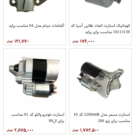
اتوماتیک استارت اتحاد طلایی آسیا کد
آفتامات دینام مدل 04 مناسب پراید
10113139 مناسب برای پراید
۱۲۱,۷۷۰
۱۷۶,۰۰۰
استارت مسمر مدل 220044B کد 10
استارت خودرو والئو کد 01 مناسب
مناسب برای پژو 206
برای ال90
۲,۸۷۵,۰۰۰
۱,۷۸۲,۵۰۰