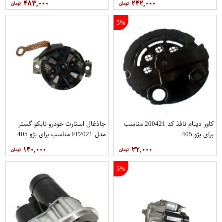
۴۸۳,۰۰۰
۲۴۲,۰۰۰
5%
کاور دینام نافذ کد 200421 مناسب
جاذغال استارت خودرو نابکو گستر
برای پژو 405
مدل FP2021 مناسب برای پژو 405
۱۴۰,۰۰۰
۳۲,۰۰۰
5%