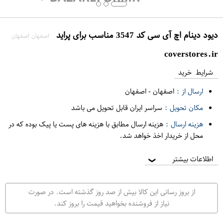
دیود دینام اچ آی سی کد 3547 مناسب برای پراید
اصفهان اصفهان
coverstores.ir
شرایط خرید
ارسال از :
اصفهان
-
اصفهان
مکان تحویل :
سراسر ایران قابل تحویل می باشد
هزینه ارسال :
هزینه ارسال مطابق با هزینه های پست یا پیک بوده که در
محل از خریدار اخذ خواهد شد.
اطلاعات بیشتر
❯
از بروز رسانی این کالا بیش از صد روز گذشته است. در صورت
نیاز از فروشنده بخواهید قیمت را بروز کند.