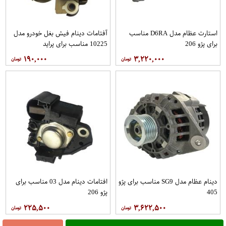
استارت عظام مدل D6RA مناسب
آفتامات دینام فیش بغل خودرو مدل
برای پژو 206
10225 مناسب برای پراید
۱۹۰,۰۰۰
۳,۲۲۰,۰۰۰
دینام عظام مدل SG9 مناسب برای پژو
افتامات دینام مدل 03 مناسب برای
405
پژو 206
۲۲۵,۵۰۰
۳,۶۲۲,۵۰۰