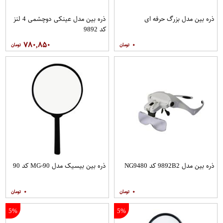
ذره بین مدل بزرگ حرفه ای
ذره بین مدل عینکی دوچشمی 4 لنز
کد 9892
۷۸۰,۸۵۰
۰
ذره بین مدل 9892B2 کد NG9480
ذره بین بیسیک مدل MG-90 کد 90
۰
۰
5%
5%