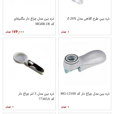
ذره بین طرح کلاهی مدل Z-20X
ذره بین مدل چراغ دار مگنیفایر
کد MG6B-1B
۱۷۶,۰۰۰
۰
ذره بین مدل چراغ دار کد MG-13100
ذره بین مدل 3 لنز چراغ دار
کد 77365A
۰
۰