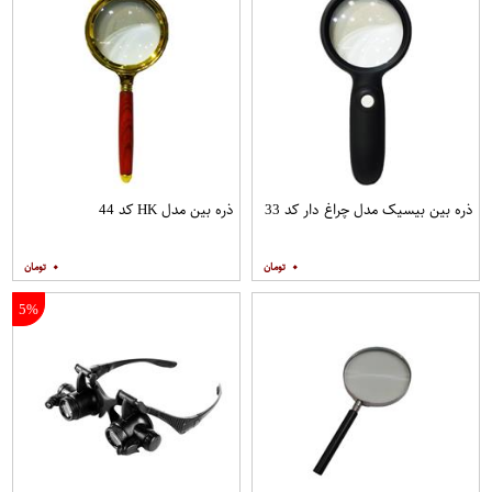
ذره بین بیسیک مدل چراغ دار کد 33
ذره بین مدل HK کد 44
۰
۰
5%