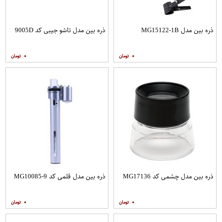
ذره بین مدل MG15122-1B
ذره بین مدل تاشو جیبی کد 9005D
۰
۰
ذره بین مدل چشمی کد MG17136
ذره بین مدل قلمی کد MG10085-9
۰
۰