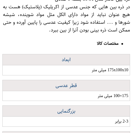
در ذره بین هایی که جنس عدسی از اکریلیک (پلاستیک) هست به
هیچ عنوان نباید از مواد دارای الکل مثل مواد شوینده، شیشه
شورها و ... استفاده شود زیرا کیفیت عدسی را پایین آورده و حتی
ممکن است ذره بینی بودن آنرا از بین ببرد.
مختصات کالا
ابعاد
175x100x10 میلی متر
قطر عدسی
175×100 میلی متر
بزرگنمایی
2-3 برابر