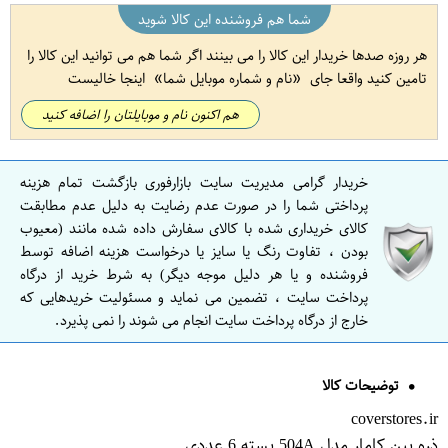
شما هم فروشنده این کالا شوید
هر روزه صدها خریدار این کالا را می بینند اگر شما هم می توانید این کالا را
تامین کنید واقعا جای
نام و شماره موبایل شما
اینجا خالیست
هم اکنون نام و موبایلتان را اضافه کنید
خریدار گرامی مدیریت سایت بازارفوری بازگشت تمام هزینه
پرداختی شما را در صورت عدم رضایت به دلیل عدم مطابقت
کالای خریداری شده با کالای سفارش داده شده مانند (معیوب
بودن ، تفاوت رنگ یا سایز یا درخواست هزینه اضافه توسط
فروشنده و یا هر دلیل موجه دیگر) به شرط خرید از درگاه
پرداخت سایت ، تضمین می نماید و مسئولیت خریدهایی که
خارج از درگاه پرداخت سایت انجام می شوند را نمی پذیرد.
توضیحات کالا
coverstores.ir
ذره بین کامار مدل 504A بسته 6 عددی