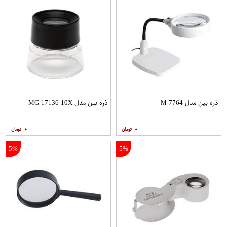
ذره بین مدل M-7764
ذره بین مدل MG-17136-10X
۰
۰
5%
5%