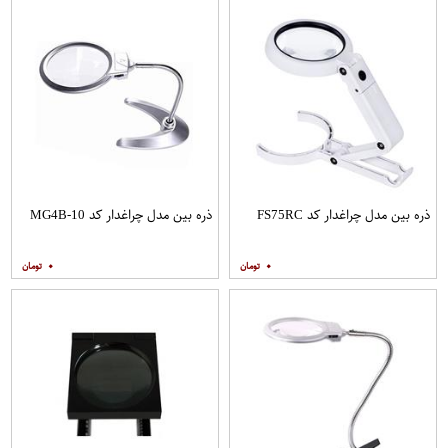
ذره بین مدل چراغدار کد FS75RC
ذره بین مدل چراغدار کد MG4B-10
۰
۰