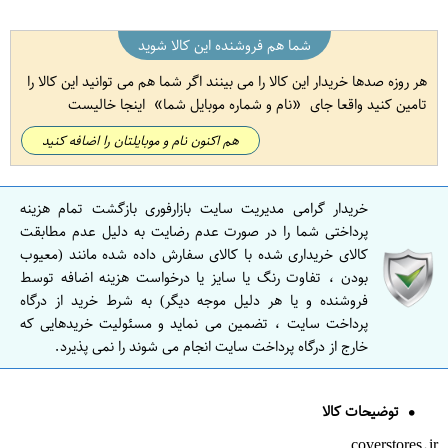
شما هم فروشنده این کالا شوید
هر روزه صدها خریدار این کالا را می بینند اگر شما هم می توانید این کالا را
تامین کنید واقعا جای
نام و شماره موبایل شما
اینجا خالیست
هم اکنون نام و موبایلتان را اضافه کنید
خریدار گرامی مدیریت سایت بازارفوری بازگشت تمام هزینه
پرداختی شما را در صورت عدم رضایت به دلیل عدم مطابقت
کالای خریداری شده با کالای سفارش داده شده مانند (معیوب
بودن ، تفاوت رنگ یا سایز یا درخواست هزینه اضافه توسط
فروشنده و یا هر دلیل موجه دیگر) به شرط خرید از درگاه
پرداخت سایت ، تضمین می نماید و مسئولیت خریدهایی که
خارج از درگاه پرداخت سایت انجام می شوند را نمی پذیرد.
توضیحات کالا
coverstores.ir