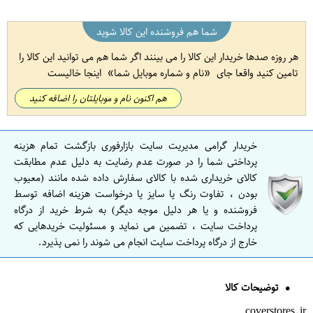
شما هم فروشنده این کالا شوید
هر روزه صدها خریدار این کالا را می بینند اگر شما هم می توانید این کالا را
تامین کنید واقعا جای
نام و شماره موبایل شما
اینجا خالیست
هم اکنون نام و موبایلتان را اضافه کنید
خریدار گرامی مدیریت سایت بازارفوری بازگشت تمام هزینه
پرداختی شما را در صورت عدم رضایت به دلیل عدم مطابقت
کالای خریداری شده با کالای سفارش داده شده مانند (معیوب
بودن ، تفاوت رنگ یا سایز یا درخواست هزینه اضافه توسط
فروشنده و یا هر دلیل موجه دیگر) به شرط خرید از درگاه
پرداخت سایت ، تضمین می نماید و مسئولیت خریدهایی که
خارج از درگاه پرداخت سایت انجام می شوند را نمی پذیرد.
توضیحات کالا
coverstores.ir