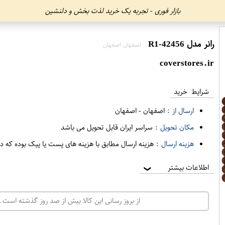
بازار فوری - تجربه یک خرید لذت بخش و دلنشین
رانر مدل R1-42456
اصفهان اصفهان
coverstores.ir
شرایط خرید
ارسال از :
اصفهان
-
اصفهان
مکان تحویل :
سراسر ایران قابل تحویل می باشد
هزینه ارسال :
هزینه ارسال مطابق با هزینه های پست یا پیک بوده که د
اطلاعات بیشتر
❯
از بروز رسانی این کالا بیش از صد روز گذشته است. 