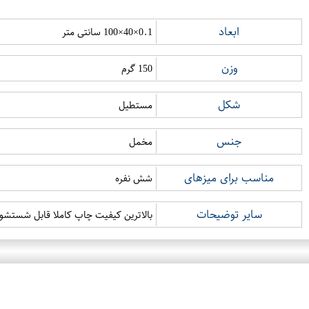
ابعاد
0.1×40×100 سانتی متر
وزن
150 گرم
شکل
مستطیل
جنس
مخمل
مناسب برای میزهای
شش نفره
سایر توضیحات
بالاترین کیفیت چاپ کاملا قابل شستشو 