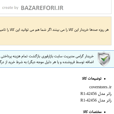
هر روزه صدها خریدار این کالا را می بینند اگر شما هم می توانید این کالا را تام
خریدار گرامی مدیریت سایت بازارفوری بازگشت تمام هزینه پرداختی
اضافه توسط فروشنده و یا هر دلیل موجه دیگر) به شرط خرید از درگ
توضیحات کالا
coverstores.ir
رانر مدل R1-42456
رانر مدل R1-42456
مختصات کالا