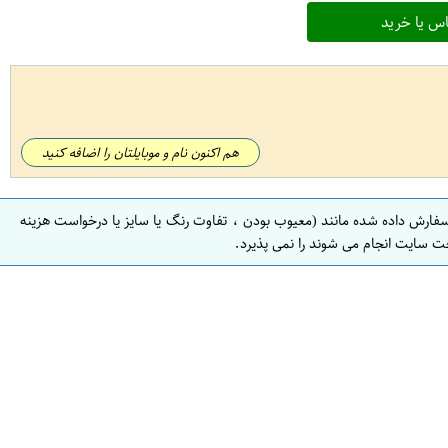
س یا خرید
هم اکنون نام و موبایلتان را اضافه کنید
سفارش داده شده مانند (معیوب بودن ، تفاوت رنگ یا سایز یا درخواست هزینه
ت سایت انجام می شوند را نمی پذیرد.