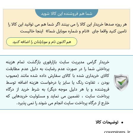
شما هم فروشنده این کالا شوید
هر روزه صدها خریدار این کالا را می بینند اگر شما هم می توانید این کالا را
تامین کنید واقعا جای
نام و شماره موبایل شما
اینجا خالیست
هم اکنون نام و موبایلتان را اضافه کنید
خریدار گرامی مدیریت سایت بازارفوری بازگشت تمام هزینه
پرداختی شما را در صورت عدم رضایت به دلیل عدم مطابقت
کالای خریداری شده با کالای سفارش داده شده مانند (معیوب
بودن ، تفاوت رنگ یا سایز یا درخواست هزینه اضافه توسط
فروشنده و یا هر دلیل موجه دیگر) به شرط خرید از درگاه
پرداخت سایت ، تضمین می نماید و مسئولیت خریدهایی که
خارج از درگاه پرداخت سایت انجام می شوند را نمی پذیرد.
توضیحات کالا
coverstores.ir