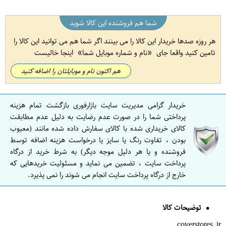
شما هم فروشنده این کالا شوید
هر روزه صدها خریدار این کالا را می بینند اگر شما هم می توانید این کالا را
تامین کنید واقعا جای
نام و شماره موبایل شما
اینجا خالیست
هم اکنون نام و موبایلتان را اضافه کنید
خریدار گرامی مدیریت سایت بازارفوری بازگشت تمام هزینه
پرداختی شما را در صورت عدم رضایت به دلیل عدم مطابقت
کالای خریداری شده با کالای سفارش داده شده مانند (معیوب
بودن ، تفاوت رنگ یا سایز یا درخواست هزینه اضافه توسط
فروشنده و یا هر دلیل موجه دیگر) به شرط خرید از درگاه
پرداخت سایت ، تضمین می نماید و مسئولیت خریدهایی که
خارج از درگاه پرداخت سایت انجام می شوند را نمی پذیرد.
توضیحات کالا
coverstores.ir