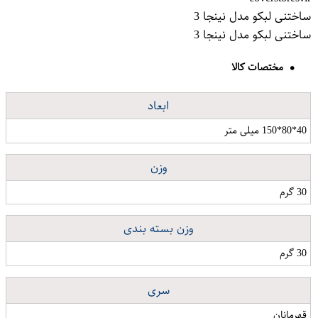
ساختنی لبکو مدل نینجا 3
ساختنی لبکو مدل نینجا 3
مختصات کالا
ابعاد
40*80*150 میلی متر
وزن
30 گرم
وزن بسته بندی
30 گرم
سری
قهرمانان