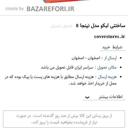
ساختنی لبکو مدل نینجا 8
اصفهان اصفهان
coverstores.ir
شرایط خرید
ارسال از :
اصفهان
-
اصفهان
مکان تحویل :
سراسر ایران قابل تحویل می باشد
هزینه ارسال :
هزینه ارسال مطابق با هزینه های پست یا پیک بوده که در
محل از خریدار اخذ خواهد شد.
اطلاعات بیشتر
❯
از بروز رسانی این کالا بیش از صد روز گذشته است. در صورت
نیاز از فروشنده بخواهید قیمت را بروز کند.