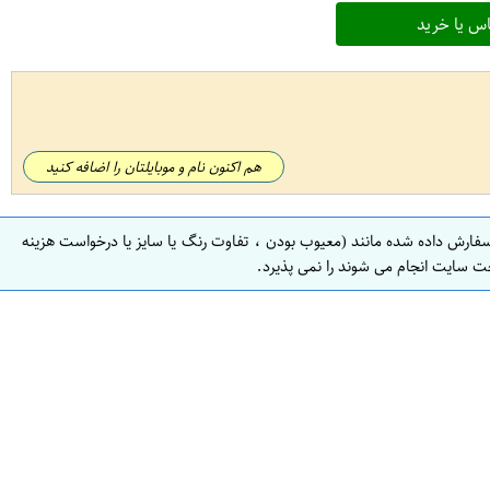
س یا خرید
هم اکنون نام و موبایلتان را اضافه کنید
سفارش داده شده مانند (معیوب بودن ، تفاوت رنگ یا سایز یا درخواست هزینه
ت سایت انجام می شوند را نمی پذیرد.