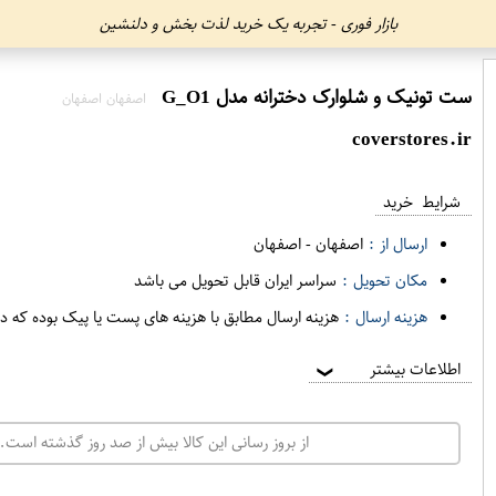
بازار فوری - تجربه یک خرید لذت بخش و دلنشین
ست تونیک و شلوارک دخترانه مدل G_O1
اصفهان اصفهان
coverstores.ir
شرایط خرید
ارسال از :
اصفهان
-
اصفهان
مکان تحویل :
سراسر ایران قابل تحویل می باشد
هزینه ارسال :
هزینه ارسال مطابق با هزینه های پست یا پیک بوده که د
اطلاعات بیشتر
❯
از بروز رسانی این کالا بیش از صد روز گذشته است. 