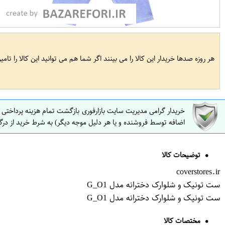
هر روزه صدها خریدار این کالا را می بینند اگر شما هم می توانید این کالا را تام
خریدار گرامی مدیریت سایت بازارفوری بازگشت تمام هزینه پرداختی
اضافه توسط فروشنده و یا هر دلیل موجه دیگر) به شرط خرید از درگ
توضیحات کالا
coverstores.ir
ست تونیک و شلوارک دخترانه مدل G_O1
ست تونیک و شلوارک دخترانه مدل G_O1
مختصات کالا