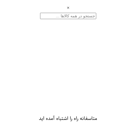
×
متاسفانه راه را اشتباه آمده اید