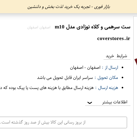
بازار فوری - تجربه یک خرید لذت بخش و دلنشین
ست سرهمی و کلاه نوزادی مدل m10
اصفهان اصفهان
coverstores.ir
شرایط خرید
ارسال از :
اصفهان
-
اصفهان
مکان تحویل :
سراسر ایران قابل تحویل می باشد
هزینه ارسال :
هزینه ارسال مطابق با هزینه های پست یا پیک بوده که د
اطلاعات بیشتر
❯
از بروز رسانی این کالا بیش از صد روز گذشته است. 