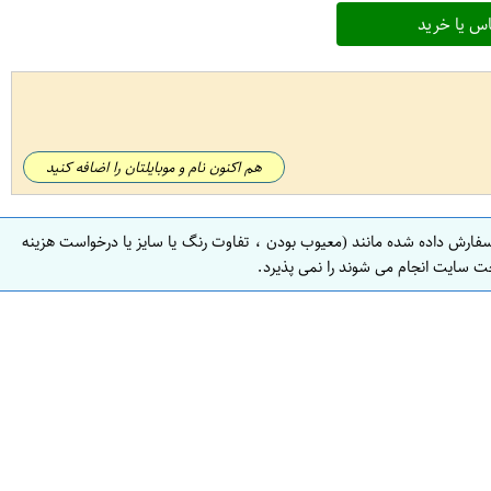
س یا خرید
هم اکنون نام و موبایلتان را اضافه کنید
سفارش داده شده مانند (معیوب بودن ، تفاوت رنگ یا سایز یا درخواست هزینه
ت سایت انجام می شوند را نمی پذیرد.