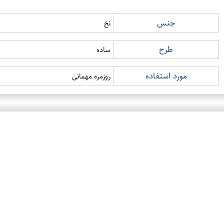
جنس
نخ
طرح
ساده
مورد استفاده
روزمره مهمانی