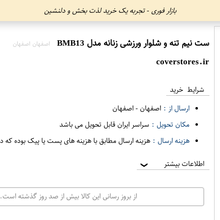
بازار فوری - تجربه یک خرید لذت بخش و دلنشین
ست نیم تنه و شلوار ورزشی زنانه مدل BMB13
اصفهان اصفهان
coverstores.ir
شرایط خرید
ارسال از :
اصفهان
-
اصفهان
مکان تحویل :
سراسر ایران قابل تحویل می باشد
هزینه ارسال :
هزینه ارسال مطابق با هزینه های پست یا پیک بوده که د
اطلاعات بیشتر
❯
از بروز رسانی این کالا بیش از صد روز گذشته است. 