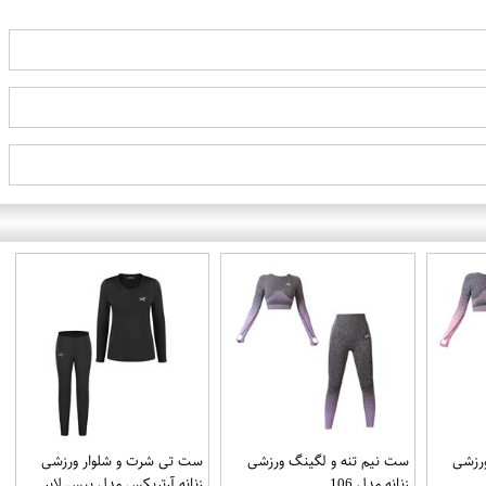
رزشی
ست نیم تنه و لگینگ ورزشی
ست تی شرت و شلوار ورزشی
زنانه مدل 106
زنانه آرتریکس مدل بیس لایر