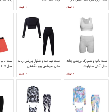
کوهنوردی P_144
۰
۰
ست تاپ و شلوارک ورزشی زنانه
ست نیم تنه و شلوار ورزشی زنانه
ست تاپ و 
مدل آنتی سلولیت
مدل سیملس پرو انگشتی
مدل 1119
۰
۰