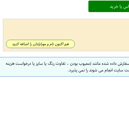
س یا خرید
هم اکنون نام و موبایلتان را اضافه کنید
سفارش داده شده مانند (معیوب بودن ، تفاوت رنگ یا سایز یا درخواست هزینه
ت سایت انجام می شوند را نمی پذیرد.