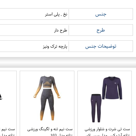
جنس
نخ , پلی استر
طرح
طرح دار
توضیحات جنس
پارچه ترک ونیز
ست تی شرت و شلوار ورزشی
ست نیم تنه و لگینگ ورزشی
ست نیم ت
زنانه آرتریکس مدل بیس لایر
زنانه مدل 103
زنانه مدل 104