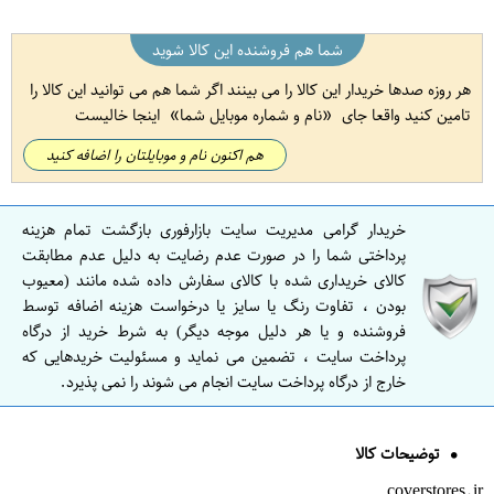
شما هم فروشنده این کالا شوید
هر روزه صدها خریدار این کالا را می بینند اگر شما هم می توانید این کالا را
تامین کنید واقعا جای
نام و شماره موبایل شما
اینجا خالیست
هم اکنون نام و موبایلتان را اضافه کنید
خریدار گرامی مدیریت سایت بازارفوری بازگشت تمام هزینه
پرداختی شما را در صورت عدم رضایت به دلیل عدم مطابقت
کالای خریداری شده با کالای سفارش داده شده مانند (معیوب
بودن ، تفاوت رنگ یا سایز یا درخواست هزینه اضافه توسط
فروشنده و یا هر دلیل موجه دیگر) به شرط خرید از درگاه
پرداخت سایت ، تضمین می نماید و مسئولیت خریدهایی که
خارج از درگاه پرداخت سایت انجام می شوند را نمی پذیرد.
توضیحات کالا
coverstores.ir