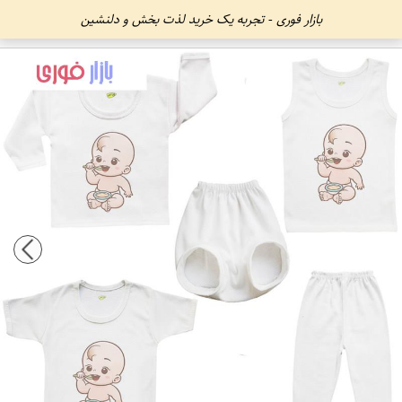
بازار فوری - تجربه یک خرید لذت بخش و دلنشین