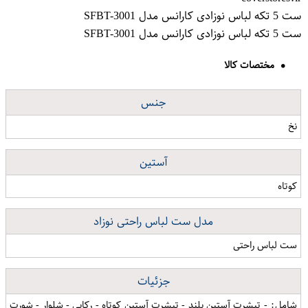
ست 5 تکه لباس نوزادی کارانس مدل SFBT-3001
ست 5 تکه لباس نوزادی کارانس مدل SFBT-3001
مختصات کالا
جنس
نخ
آستین
کوتاه
مدل ست لباس راحتی نوزاد
ست لباس راحتی
جزئیات
شامل: - تیشرت آستین بلند - تیشرت آستین کوتاه - رکابی - شلوار - شورت