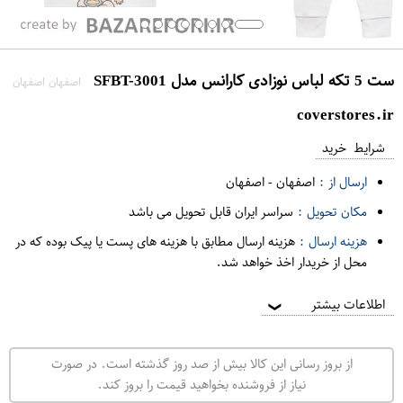
ست 5 تکه لباس نوزادی کارانس مدل SFBT-3001
اصفهان اصفهان
coverstores.ir
شرایط خرید
ارسال از :
اصفهان
-
اصفهان
مکان تحویل :
سراسر ایران قابل تحویل می باشد
هزینه ارسال :
هزینه ارسال مطابق با هزینه های پست یا پیک بوده که در
محل از خریدار اخذ خواهد شد.
اطلاعات بیشتر
❯
از بروز رسانی این کالا بیش از صد روز گذشته است. در صورت
نیاز از فروشنده بخواهید قیمت را بروز کند.