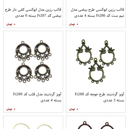
قالب رزین اپوکسی طرح بیضی مدل
قالب رزین مدل اپوکسی کفی دار طرح
نیم ست کد Fr286 بسته 4 عددی
بیضی کد Fr287 بسته 6 عددی
۰
۰
آویز گردنبند طرح جوجه کد Fr288
آویز گردنبند مدل قلب کد Fr289
بسته 3 عددی
بسته 4 عددی
۰
۰