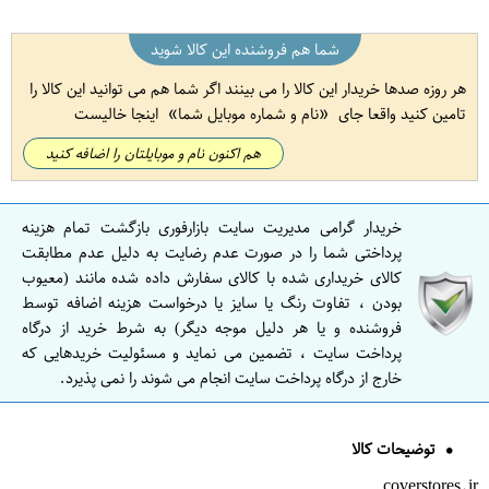
شما هم فروشنده این کالا شوید
هر روزه صدها خریدار این کالا را می بینند اگر شما هم می توانید این کالا را
تامین کنید واقعا جای
نام و شماره موبایل شما
اینجا خالیست
هم اکنون نام و موبایلتان را اضافه کنید
خریدار گرامی مدیریت سایت بازارفوری بازگشت تمام هزینه
پرداختی شما را در صورت عدم رضایت به دلیل عدم مطابقت
کالای خریداری شده با کالای سفارش داده شده مانند (معیوب
بودن ، تفاوت رنگ یا سایز یا درخواست هزینه اضافه توسط
فروشنده و یا هر دلیل موجه دیگر) به شرط خرید از درگاه
پرداخت سایت ، تضمین می نماید و مسئولیت خریدهایی که
خارج از درگاه پرداخت سایت انجام می شوند را نمی پذیرد.
توضیحات کالا
coverstores.ir