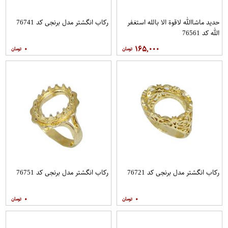
حدید ماشاالله لاقوة الا بالله استغفر
رکاب انگشتر مدل برنجی کد 76741
الله کد 76561
۰
۱۶۵,۰۰۰
رکاب انگشتر مدل برنجی کد 76721
رکاب انگشتر مدل برنجی کد 76751
۰
۰