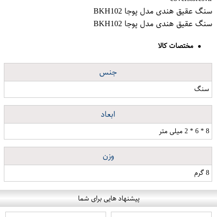
سنگ عقیق هندی مدل پوجا BKH102
سنگ عقیق هندی مدل پوجا BKH102
مختصات کالا
جنس
سنگ
ابعاد
8 * 6 * 2 میلی متر
وزن
8 گرم
پیشنهاد هایی برای شما