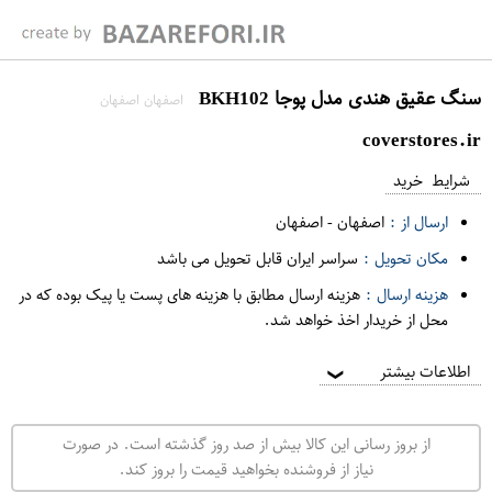
سنگ عقیق هندی مدل پوجا BKH102
اصفهان اصفهان
coverstores.ir
شرایط خرید
ارسال از :
اصفهان
-
اصفهان
مکان تحویل :
سراسر ایران قابل تحویل می باشد
هزینه ارسال :
هزینه ارسال مطابق با هزینه های پست یا پیک بوده که در
محل از خریدار اخذ خواهد شد.
اطلاعات بیشتر
❯
از بروز رسانی این کالا بیش از صد روز گذشته است. در صورت
نیاز از فروشنده بخواهید قیمت را بروز کند.