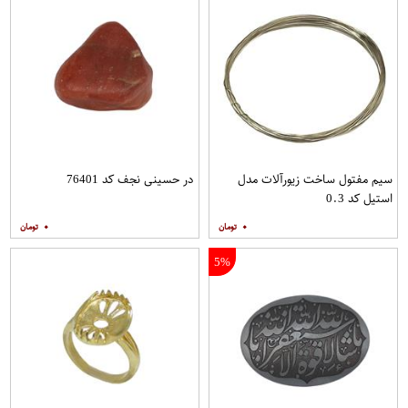
سیم مفتول ساخت زیورآلات مدل
در حسینی نجف کد 76401
استیل کد 0.3
۰
۰
5%