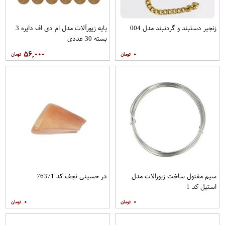
زنجیر دستبند و گردنبند مدل 004
پایه زیورآلات مدل ام دی اف دایره 3
بسته 30 عددی
۵۶,۰۰۰
۰
سیم مفتول ساخت زیورالات مدل
در حسینی نجف کد 76371
استیل کد 1
۰
۰