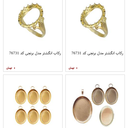
رکاب انگشتر مدل برنجی کد 76731
رکاب انگشتر مدل برنجی کد 76731
۰
۰