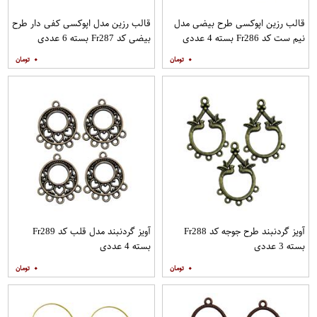
قالب رزین اپوکسی طرح بیضی مدل
قالب رزین مدل اپوکسی کفی دار طرح
نیم ست کد Fr286 بسته 4 عددی
بیضی کد Fr287 بسته 6 عددی
۰
۰
آویز گردنبند طرح جوجه کد Fr288
آویز گردنبند مدل قلب کد Fr289
بسته 3 عددی
بسته 4 عددی
۰
۰