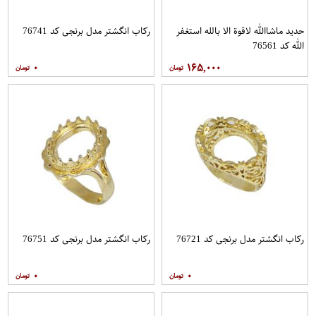
حدید ماشاالله لاقوة الا بالله استغفر
رکاب انگشتر مدل برنجی کد 76741
الله کد 76561
۰
۱۶۵,۰۰۰
رکاب انگشتر مدل برنجی کد 76721
رکاب انگشتر مدل برنجی کد 76751
۰
۰