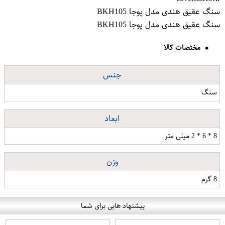
سنگ عقیق هندی مدل پوجا BKH105
سنگ عقیق هندی مدل پوجا BKH105
مختصات کالا
جنس
سنگ
ابعاد
8 * 6 * 2 میلی متر
وزن
8 گرم
پیشنهاد هایی برای شما