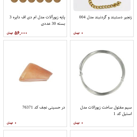
زنجیر دستبند و گردنبند مدل 004
پایه زیورآلات مدل ام دی اف دایره 3
بسته 30 عددی
۵۶,۰۰۰
۰
سیم مفتول ساخت زیورالات مدل
در حسینی نجف کد 76371
استیل کد 1
۰
۰