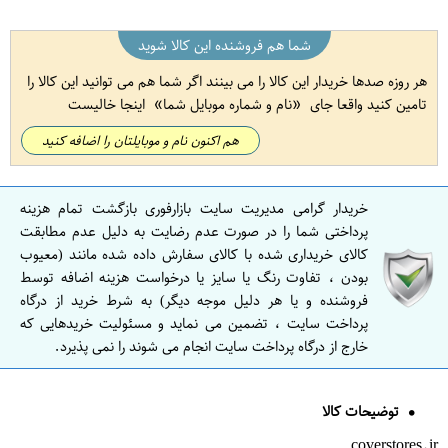
شما هم فروشنده این کالا شوید
هر روزه صدها خریدار این کالا را می بینند اگر شما هم می توانید این کالا را
تامین کنید واقعا جای
نام و شماره موبایل شما
اینجا خالیست
هم اکنون نام و موبایلتان را اضافه کنید
خریدار گرامی مدیریت سایت بازارفوری بازگشت تمام هزینه
پرداختی شما را در صورت عدم رضایت به دلیل عدم مطابقت
کالای خریداری شده با کالای سفارش داده شده مانند (معیوب
بودن ، تفاوت رنگ یا سایز یا درخواست هزینه اضافه توسط
فروشنده و یا هر دلیل موجه دیگر) به شرط خرید از درگاه
پرداخت سایت ، تضمین می نماید و مسئولیت خریدهایی که
خارج از درگاه پرداخت سایت انجام می شوند را نمی پذیرد.
توضیحات کالا
coverstores.ir