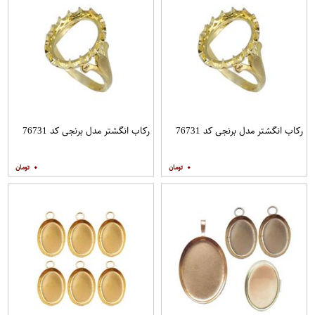
رکاب انگشتر مدل برنجی کد 76731
رکاب انگشتر مدل برنجی کد 76731
۰
۰