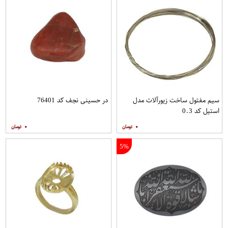
سیم مفتول ساخت زیورآلات مدل
در حسینی نجف کد 76401
استیل کد 0.3
۰
۰
5%