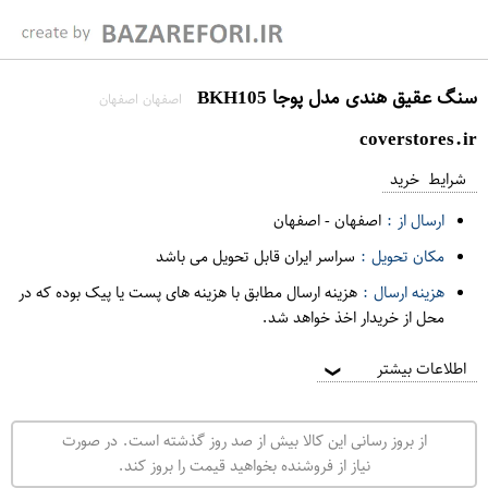
سنگ عقیق هندی مدل پوجا BKH105
اصفهان اصفهان
coverstores.ir
شرایط خرید
ارسال از :
اصفهان
-
اصفهان
مکان تحویل :
سراسر ایران قابل تحویل می باشد
هزینه ارسال :
هزینه ارسال مطابق با هزینه های پست یا پیک بوده که در
محل از خریدار اخذ خواهد شد.
اطلاعات بیشتر
❯
از بروز رسانی این کالا بیش از صد روز گذشته است. در صورت
نیاز از فروشنده بخواهید قیمت را بروز کند.